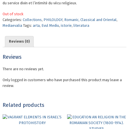
du service divin et l’intimité du vécu religieux.
Out of stock
Categories:
Collections
,
PHILOLOGY
,
Romanic, Classical and Oriental
,
Mediaevalia
Tags:
arta
,
Evul Mediu
,
istorie
,
literatura
Reviews (0)
Reviews
There are no reviews yet.
Only logged in customers who have purchased this product may leave a
review.
Related products