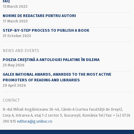
FAQ
13 March 2023
NORME DE REDACTARE PENTRU AUTORI
17 March 2023
STEP-BY-STEP PROCESS TO PUBLISH A BOOK
31 October 2023
NEWS AND EVENTS
POEZIA CREȘTINĂ A ANTOLOGIEI PALATINE ÎN DILEMA
25 May 2026
GALEX NATIONAL AWARDS, AWARDED TO THE MOST ACTIVE
PROMOTERS OF READING AND LIBRARIES
29 April 2026
CONTACT
B-dul Mihail Kogălniceanu 36-46, Cămin A (curtea Facultății de Drept),
Corp A, Intrarea A, etaj 1-2 sector 5, București, România Tel/Fax: + (4) 0726
390 815
editura@g.unibuc.ro