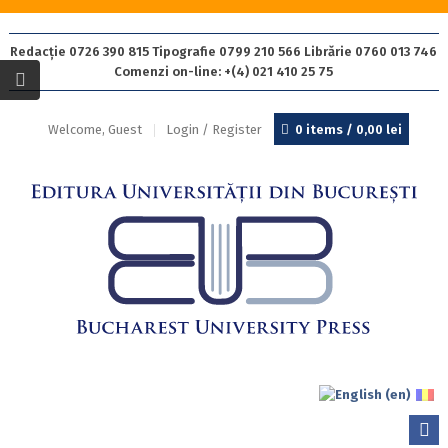
Redacție 0726 390 815 Tipografie 0799 210 566 Librărie 0760 013 746
Comenzi on-line: +(4) 021 410 25 75
Welcome, Guest
Login / Register
0 items /
0,00
lei