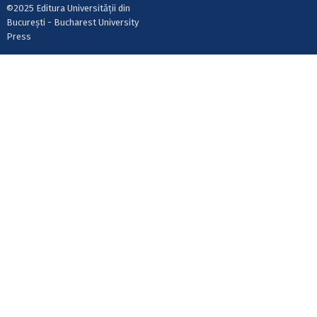
©2025 Editura Universității din
București - Bucharest University
Press