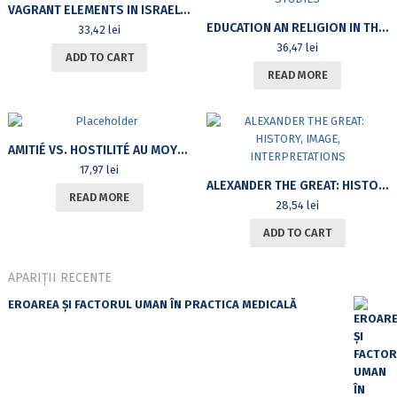
VAGRANT ELEMENTS IN ISRAEL’S PROTOHISTORY
EDUCATION AN RELIGION IN THE ROMANIAN SOCIETY (1800-1914). STUDIES
33,42
lei
36,47
lei
ADD TO CART
READ MORE
AMITIÉ VS. HOSTILITÉ AU MOYEN ÂGE
17,97
lei
ALEXANDER THE GREAT: HISTORY, IMAGE, INTERPRETATIONS
READ MORE
28,54
lei
ADD TO CART
APARIȚII RECENTE
EROAREA ȘI FACTORUL UMAN ÎN PRACTICA MEDICALĂ