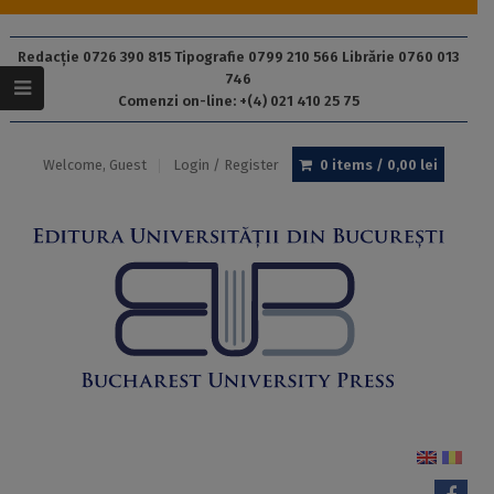
Redacție 0726 390 815 Tipografie 0799 210 566 Librărie 0760 013
746
Comenzi on-line: +(4) 021 410 25 75
Welcome, Guest
Login / Register
0 items /
0,00
lei