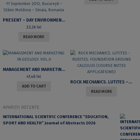
PRESENT – DAY ENVIRONMENTAL CHANGES IN ROMANIA AND TURKEY, PROCEEDINGS, THE 8TH ROMANIAN – TURKISH GEOGRAPHICAL SEMINAR 2 -11 SEPTEMBER 2012, BUCUREȘTI – SLĂNIC MOLDOVA – SINAIA, ROMANIA
23,26
lei
READ MORE
MANAGEMENT AND MARKETING IN GEOLOGY. VOL.II
41,48
lei
ROCK MECHANICS. LUTITES – RUDITES. FOUNDATION GROUND CALCULUS (COURSE NOTES APPLICATIONS)
ADD TO CART
READ MORE
APARIȚII RECENTE
INTERNATIONAL SCIENTIFIC CONFERENCE “EDUCATION,
SPORT AND HEALTH” Journal of Abstracts 2026