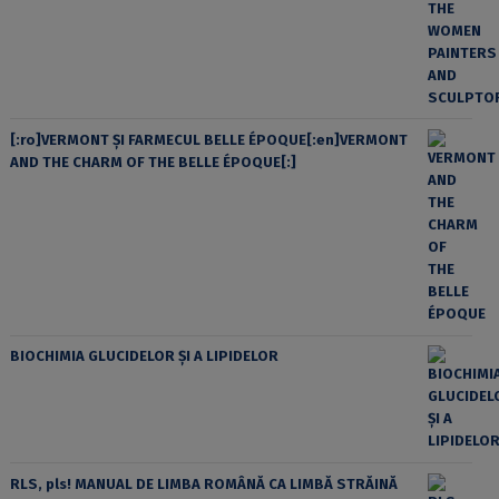
[:ro]VERMONT ȘI FARMECUL BELLE ÉPOQUE[:en]VERMONT
AND THE CHARM OF THE BELLE ÉPOQUE[:]
BIOCHIMIA GLUCIDELOR ȘI A LIPIDELOR
RLS, pls! MANUAL DE LIMBA ROMÂNĂ CA LIMBĂ STRĂINĂ