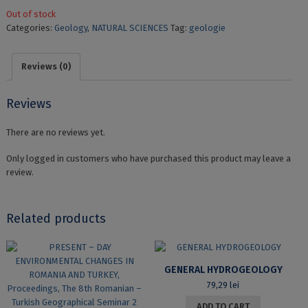
Out of stock
Categories:
Geology
,
NATURAL SCIENCES
Tag:
geologie
Reviews (0)
Reviews
There are no reviews yet.
Only logged in customers who have purchased this product may leave a
review.
Related products
GENERAL HYDROGEOLOGY
79,29
lei
ADD TO CART