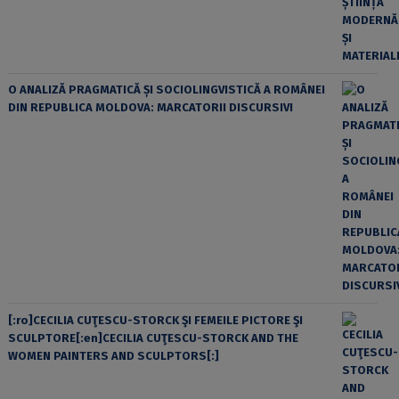
O ANALIZĂ PRAGMATICĂ ȘI SOCIOLINGVISTICĂ A ROMÂNEI
DIN REPUBLICA MOLDOVA: MARCATORII DISCURSIVI
[:ro]CECILIA CUŢESCU-STORCK ŞI FEMEILE PICTORE ŞI
SCULPTORE[:en]CECILIA CUŢESCU-STORCK AND THE
WOMEN PAINTERS AND SCULPTORS[:]