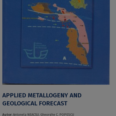
APPLIED METALLOGENY AND
GEOLOGICAL FORECAST
Autor:
Antonela NEACȘU, Gheorghe C. POPESCU