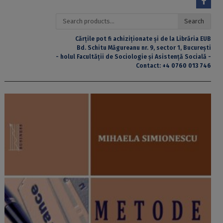
Search
Search
for:
Cărțile pot fi achiziționate și de la Librăria EUB
Bd. Schitu Măgureanu nr. 9, sector 1, București
- holul Facultății de Sociologie și Asistență Socială -
Contact:
+4 0760 013 746