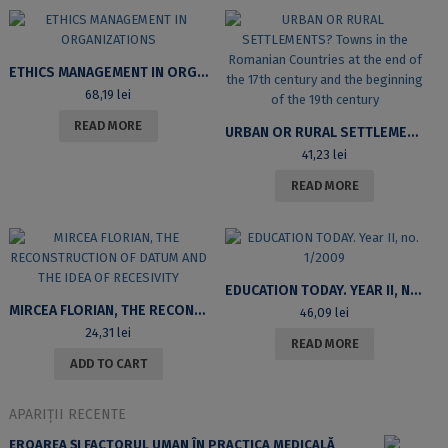
ETHICS MANAGEMENT IN ORGANIZATIONS
68,19
lei
READ MORE
URBAN OR RURAL SETTLEMENTS? TOWNS IN THE ROMANIAN COUNTRIES AT THE END OF THE 17TH CENTURY AND THE BEGINNING OF THE 19TH CENTURY
41,23
lei
READ MORE
EDUCATION TODAY. YEAR II, NO. 1/2009
MIRCEA FLORIAN, THE RECONSTRUCTION OF DATUM AND THE IDEA OF RECESIVITY
46,09
lei
24,31
lei
READ MORE
ADD TO CART
APARIȚII RECENTE
EROAREA ȘI FACTORUL UMAN ÎN PRACTICA MEDICALĂ