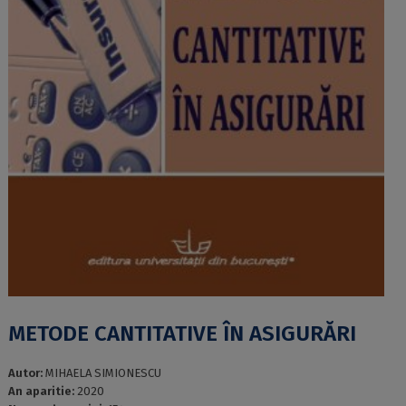
METODE CANTITATIVE ÎN ASIGURĂRI
Autor:
MIHAELA SIMIONESCU
An aparitie:
2020