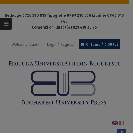
Redacție 0726 390 815 Tipografie 0799 210 566 Librărie 0760 013
746
Comenzi on-line: +(4) 021 410 25 75
Welcome, Guest
Login / Register
0 items /
0,00
lei