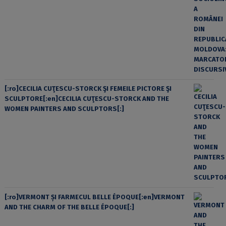
[:ro]CECILIA CUŢESCU-STORCK ŞI FEMEILE PICTORE ŞI
SCULPTORE[:en]CECILIA CUŢESCU-STORCK AND THE
WOMEN PAINTERS AND SCULPTORS[:]
[:ro]VERMONT ȘI FARMECUL BELLE ÉPOQUE[:en]VERMONT
AND THE CHARM OF THE BELLE ÉPOQUE[:]