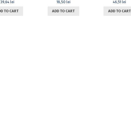
39,64
lei
18,50
lei
46,51
lei
DD TO CART
ADD TO CART
ADD TO CART