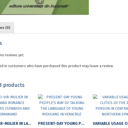
ws (0)
s
no reviews yet.
ed in customers who have purchased this product may leave a review.
d products
HOMO-VIR-MULIER IN LATIN AND ROMANCE LANGUAGES (SPANISH AND ROMANIAN)
PRESENT-DAY YOUNG PEOPLE’S WAY OF TALKING: THE LANGUAGE OF YOUNG MEXICANS IN VERACRUZ