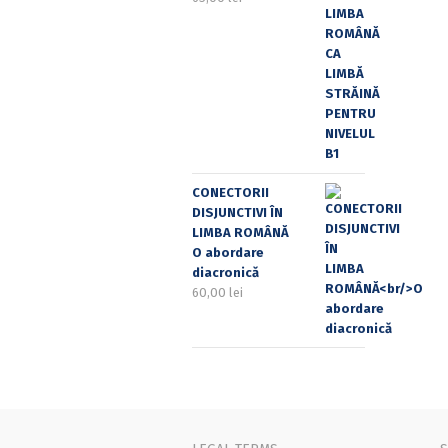
CONECTORII
DISJUNCTIVI ÎN
LIMBA ROMÂNĂ
O abordare
diacronică
60,00
lei