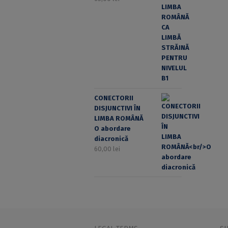
CONECTORII
DISJUNCTIVI ÎN
LIMBA ROMÂNĂ
O abordare
diacronică
60,00
lei