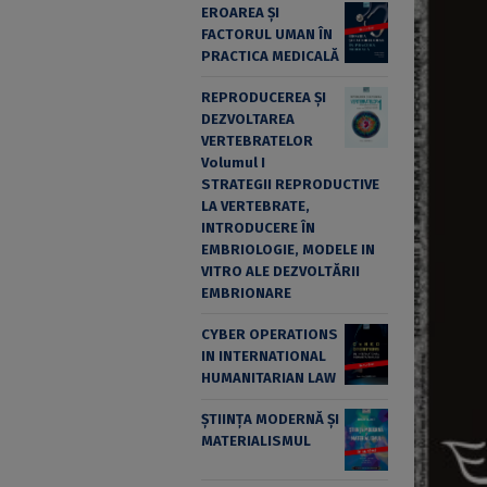
EROAREA ȘI
FACTORUL UMAN ÎN
PRACTICA MEDICALĂ
REPRODUCEREA ȘI
DEZVOLTAREA
VERTEBRATELOR
Volumul I
STRATEGII REPRODUCTIVE
LA VERTEBRATE,
INTRODUCERE ÎN
EMBRIOLOGIE, MODELE IN
VITRO ALE DEZVOLTĂRII
EMBRIONARE
CYBER OPERATIONS
IN INTERNATIONAL
HUMANITARIAN LAW
ȘTIINȚA MODERNĂ ȘI
MATERIALISMUL