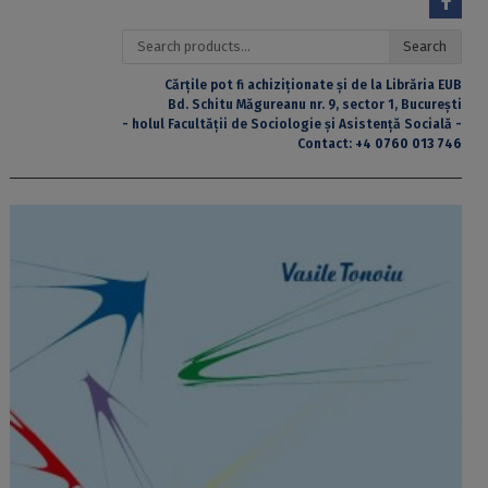
Search
Search
for:
Cărțile pot fi achiziționate și de la Librăria EUB
Bd. Schitu Măgureanu nr. 9, sector 1, București
- holul Facultății de Sociologie și Asistență Socială -
Contact:
+4 0760 013 746