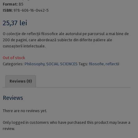
Format:
B5
ISBN:
978-606-16-0442-5
25,37
lei
O colecție de reflecții filosofice ale autorului pe parcursul a mai bine de
200 de pagini, care abordează subiecte din diferite paliere ale
cunoașterii intelectuale.
Out of stock
Categories:
Philosophy
,
SOCIAL SCIENCES
Tags:
filosofie
,
reflectii
Reviews (0)
Reviews
There are no reviews yet.
Only logged in customers who have purchased this product may leave a
review.