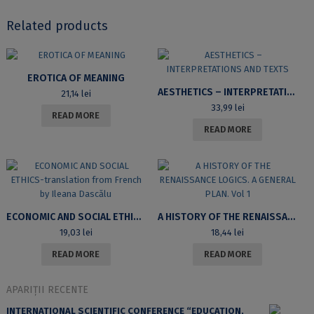
Related products
EROTICA OF MEANING
AESTHETICS – INTERPRETATIONS AND TEXTS
21,14
lei
33,99
lei
READ MORE
READ MORE
ECONOMIC AND SOCIAL ETHICS-TRANSLATION FROM FRENCH BY ILEANA DASCĂLU
A HISTORY OF THE RENAISSANCE LOGICS. A GENERAL PLAN. VOL 1
19,03
lei
18,44
lei
READ MORE
READ MORE
APARIȚII RECENTE
INTERNATIONAL SCIENTIFIC CONFERENCE “EDUCATION,