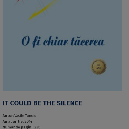
IT COULD BE THE SILENCE
Autor:
Vasile Tonoiu
An aparitie:
2014
Numar de pagini:
238