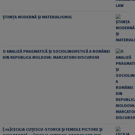
ȘTIINȚA MODERNĂ ȘI MATERIALISMUL
O ANALIZĂ PRAGMATICĂ ȘI SOCIOLINGVISTICĂ A ROMÂNEI
DIN REPUBLICA MOLDOVA: MARCATORII DISCURSIVI
[:ro]CECILIA CUŢESCU-STORCK ŞI FEMEILE PICTORE ŞI