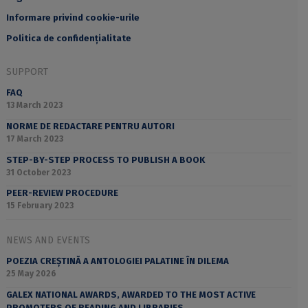
Informare privind cookie-urile
Politica de confidențialitate
SUPPORT
FAQ
13 March 2023
NORME DE REDACTARE PENTRU AUTORI
17 March 2023
STEP-BY-STEP PROCESS TO PUBLISH A BOOK
31 October 2023
PEER-REVIEW PROCEDURE
15 February 2023
NEWS AND EVENTS
POEZIA CREȘTINĂ A ANTOLOGIEI PALATINE ÎN DILEMA
25 May 2026
GALEX NATIONAL AWARDS, AWARDED TO THE MOST ACTIVE
PROMOTERS OF READING AND LIBRARIES