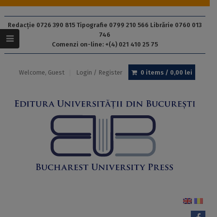
Redacție 0726 390 815 Tipografie 0799 210 566 Librărie 0760 013
746
Comenzi on-line: +(4) 021 410 25 75
Welcome, Guest
Login / Register
0 items /
0,00
lei