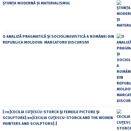
ȘTIINȚA MODERNĂ ȘI MATERIALISMUL
O ANALIZĂ PRAGMATICĂ ȘI SOCIOLINGVISTICĂ A ROMÂNEI DIN
REPUBLICA MOLDOVA: MARCATORII DISCURSIVI
[:ro]CECILIA CUŢESCU-STORCK ŞI FEMEILE PICTORE ŞI
SCULPTORE[:en]CECILIA CUŢESCU-STORCK AND THE WOMEN
PAINTERS AND SCULPTORS[:]