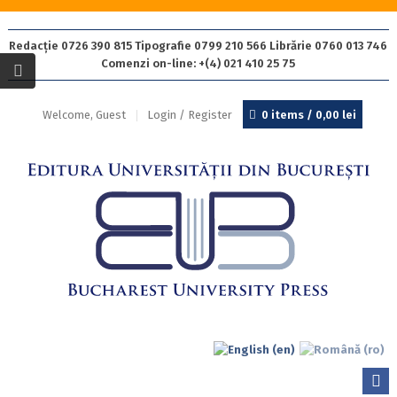
Redacție 0726 390 815 Tipografie 0799 210 566 Librărie 0760 013 746
Comenzi on-line: +(4) 021 410 25 75
Welcome, Guest
Login / Register
0 items /
0,00
lei