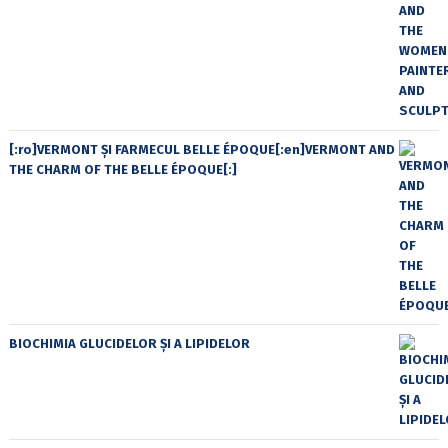
[:ro]VERMONT ȘI FARMECUL BELLE ÉPOQUE[:en]VERMONT AND
THE CHARM OF THE BELLE ÉPOQUE[:]
BIOCHIMIA GLUCIDELOR ȘI A LIPIDELOR