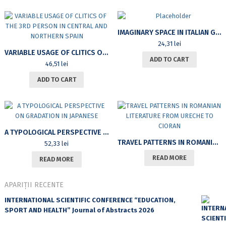
IMAGINARY SPACE IN ITALIAN GALLANT POEMS. CASE ANALYSIS: ORLANDO FURIOSO
24,31
lei
VARIABLE USAGE OF CLITICS OF THE 3RD PERSON IN CENTRAL AND NORTHERN SPAIN
ADD TO CART
46,51
lei
ADD TO CART
A TYPOLOGICAL PERSPECTIVE ON GRADATION IN JAPANESE
TRAVEL PATTERNS IN ROMANIAN LITERATURE FROM URECHE TO CIORAN
52,33
lei
READ MORE
READ MORE
APARIȚII RECENTE
INTERNATIONAL SCIENTIFIC CONFERENCE “EDUCATION,
SPORT AND HEALTH” Journal of Abstracts 2026