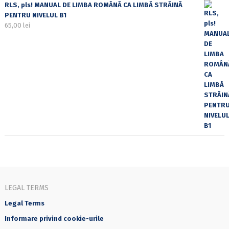
RLS, pls! MANUAL DE LIMBA ROMÂNĂ CA LIMBĂ STRĂINĂ
PENTRU NIVELUL B1
65,00
lei
LEGAL TERMS
Legal Terms
Informare privind cookie-urile