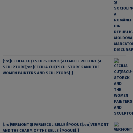
[:ro]CECILIA CUŢESCU-STORCK ŞI FEMEILE PICTORE ŞI
SCULPTORE[:en]CECILIA CUŢESCU-STORCK AND THE
WOMEN PAINTERS AND SCULPTORS[:]
[:ro]VERMONT ȘI FARMECUL BELLE ÉPOQUE[:en]VERMONT
AND THE CHARM OF THE BELLE ÉPOQUE[:]