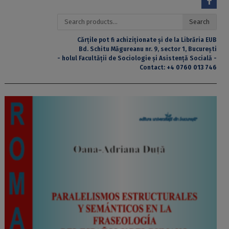
Search
Search
for:
Cărțile pot fi achiziționate și de la Librăria EUB
Bd. Schitu Măgureanu nr. 9, sector 1, București
- holul Facultății de Sociologie și Asistență Socială -
Contact:
+4 0760 013 746