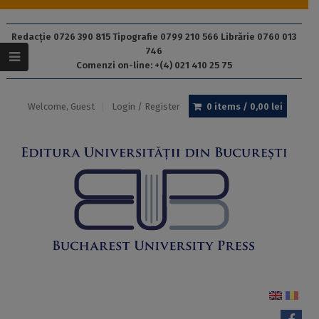
Redacție 0726 390 815 Tipografie 0799 210 566 Librărie 0760 013
746
Comenzi on-line: +(4) 021 410 25 75
Welcome, Guest
Login / Register
0 items /
0,00
lei