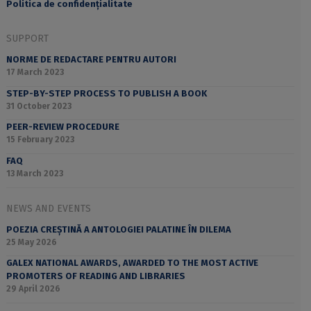
Politica de confidențialitate
SUPPORT
NORME DE REDACTARE PENTRU AUTORI
17 March 2023
STEP-BY-STEP PROCESS TO PUBLISH A BOOK
31 October 2023
PEER-REVIEW PROCEDURE
15 February 2023
FAQ
13 March 2023
NEWS AND EVENTS
POEZIA CREȘTINĂ A ANTOLOGIEI PALATINE ÎN DILEMA
25 May 2026
GALEX NATIONAL AWARDS, AWARDED TO THE MOST ACTIVE
PROMOTERS OF READING AND LIBRARIES
29 April 2026