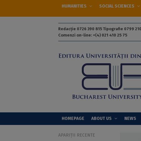
HUMANITIES
SOCIAL SCIENCES
Redacție 0726 390 815 Tipografie 0799 210
Comenzi on-line: +(4) 021 410 25 75
HOMEPAGE
ABOUT US
NEWS
APARIȚII RECENTE