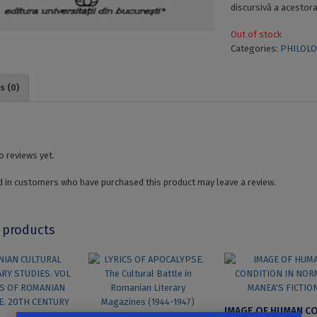
discursivă a acestora
Out of stock
Categories:
PHILOLO
s (0)
o reviews yet.
 in customers who have purchased this product may leave a review.
 products