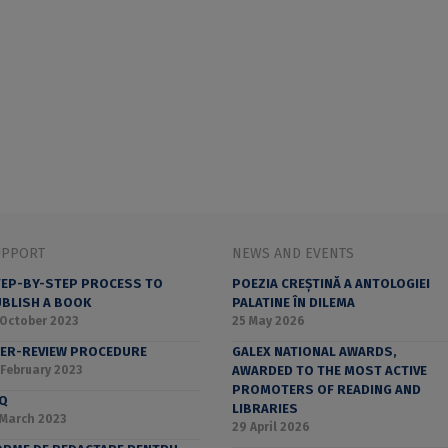
UPPORT
NEWS AND EVENTS
EP-BY-STEP PROCESS TO
POEZIA CREȘTINĂ A ANTOLOGIEI
BLISH A BOOK
PALATINE ÎN DILEMA
 October 2023
25 May 2026
ER-REVIEW PROCEDURE
GALEX NATIONAL AWARDS,
 February 2023
AWARDED TO THE MOST ACTIVE
PROMOTERS OF READING AND
AQ
LIBRARIES
 March 2023
29 April 2026