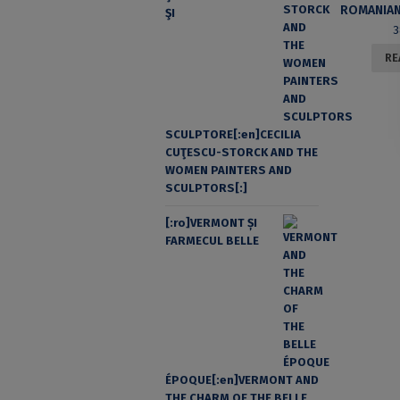
ŞI
3
RE
SCULPTORE[:en]CECILIA
CUŢESCU-STORCK AND THE
WOMEN PAINTERS AND
SCULPTORS[:]
[:ro]VERMONT ȘI
FARMECUL BELLE
ÉPOQUE[:en]VERMONT AND
THE CHARM OF THE BELLE