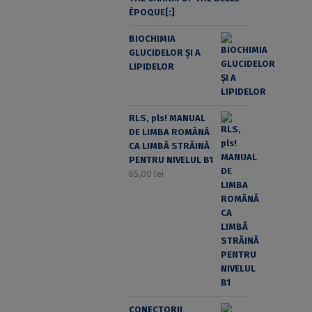
ÉPOQUE[:]
BIOCHIMIA
GLUCIDELOR ȘI A
LIPIDELOR
RLS, pls! MANUAL
DE LIMBA ROMÂNĂ
CA LIMBĂ STRĂINĂ
PENTRU NIVELUL B1
65,00
lei
CONECTORII