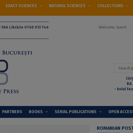
EXACT SCIENCES
NATURAL SCIENCES
COLLECTIONS
Welcome, Guest
 566 Librărie 0760 013 746
Search
for:
Cărț
Bd.
- holul Fac
PARTNERS
BOOKS
SERIAL PUBLICATIONS
OPEN ACCES
ROMANIAN POST