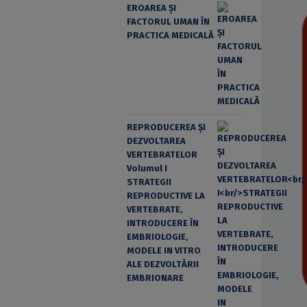
EROAREA ȘI
FACTORUL UMAN ÎN
PRACTICA MEDICALĂ
REPRODUCEREA ȘI
DEZVOLTAREA
VERTEBRATELOR
Volumul I
STRATEGII
REPRODUCTIVE LA
VERTEBRATE,
INTRODUCERE ÎN
EMBRIOLOGIE,
MODELE IN VITRO
ALE DEZVOLTĂRII
EMBRIONARE