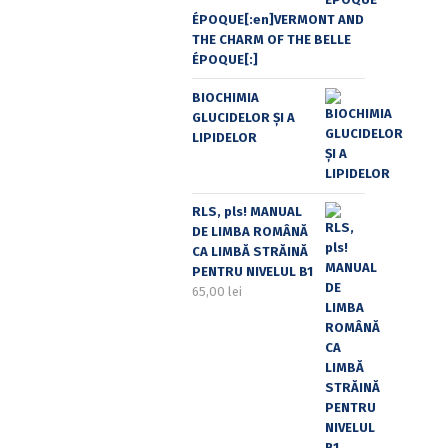
ÉPOQUE[:en]VERMONT AND
THE CHARM OF THE BELLE
ÉPOQUE[:]
BIOCHIMIA
GLUCIDELOR ȘI A
LIPIDELOR
RLS, pls! MANUAL
DE LIMBA ROMÂNĂ
CA LIMBĂ STRĂINĂ
PENTRU NIVELUL B1
65,00
lei