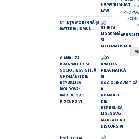
ȘTIINȚA MODERNĂ ȘI
MATERIALISMUL
A
O ANALIZĂ
PRAGMATICĂ ȘI
SOCIOLINGVISTICĂ
A ROMÂNEI DIN
REPUBLICA
MOLDOVA:
MARCATORII
DISCURSIVI
[:ro]CECILIA