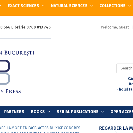
EXACT SCIENCES
NATURAL SCIENCES
COLLECTIONS
Welcome, Guest
0 566 Librărie 0760 013 746
Search
for:
Căr
Bd
- holul F
PARTNERS
BOOKS
SERIAL PUBLICATIONS
OPEN ACCE
REGARDER LA MO