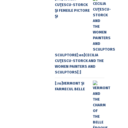
CUŢESCU-STORCK
ŞI FEMEILE PICTORE
ŞI
SCULPTORE[:en]CECILIA
CUŢESCU-STORCK AND THE
WOMEN PAINTERS AND
SCULPTORS[:]
[:ro]VERMONT ȘI
FARMECUL BELLE