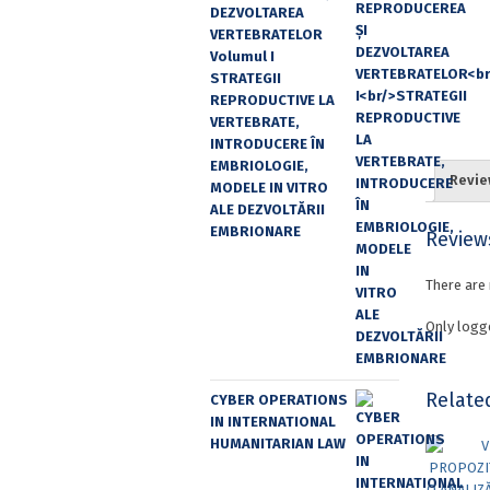
DEZVOLTAREA
VERTEBRATELOR
Volumul I
STRATEGII
REPRODUCTIVE LA
VERTEBRATE,
INTRODUCERE ÎN
EMBRIOLOGIE,
Revie
MODELE IN VITRO
ALE DEZVOLTĂRII
EMBRIONARE
Review
There are 
Only logg
Relate
CYBER OPERATIONS
IN INTERNATIONAL
HUMANITARIAN LAW