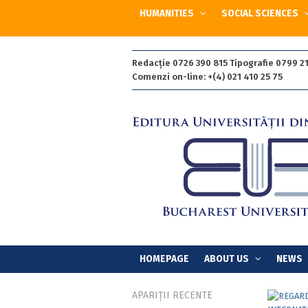
HUMANITIES
SOCIAL SCIENCES
Redacție 0726 390 815 Tipografie 0799 21
Comenzi on-line: +(4) 021 410 25 75
HOMEPAGE
ABOUT US
NEWS
APARIȚII RECENTE