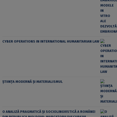
CYBER OPERATIONS IN INTERNATIONAL HUMANITARIAN LAW
ȘTIINȚA MODERNĂ ȘI MATERIALISMUL
O ANALIZĂ PRAGMATICĂ ȘI SOCIOLINGVISTICĂ A ROMÂNEI
DIN REPUBLICA MOLDOVA: MARCATORII DISCURSIVI