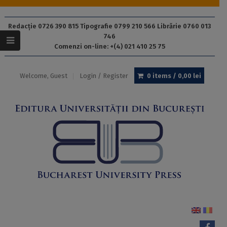
Redacție 0726 390 815 Tipografie 0799 210 566 Librărie 0760 013
746
Comenzi on-line: +(4) 021 410 25 75
Welcome, Guest
Login / Register
0 items /
0,00
lei