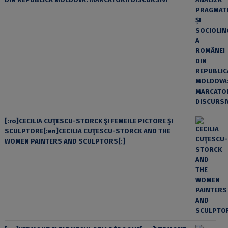
[:ro]CECILIA CUŢESCU-STORCK ŞI FEMEILE PICTORE ŞI
SCULPTORE[:en]CECILIA CUŢESCU-STORCK AND THE
WOMEN PAINTERS AND SCULPTORS[:]