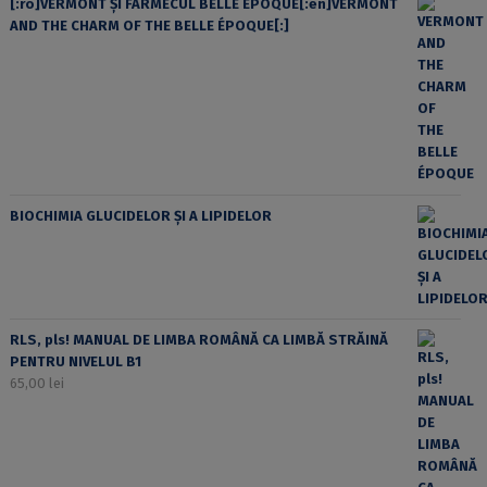
[:ro]VERMONT ȘI FARMECUL BELLE ÉPOQUE[:en]VERMONT
AND THE CHARM OF THE BELLE ÉPOQUE[:]
BIOCHIMIA GLUCIDELOR ȘI A LIPIDELOR
RLS, pls! MANUAL DE LIMBA ROMÂNĂ CA LIMBĂ STRĂINĂ
PENTRU NIVELUL B1
65,00
lei