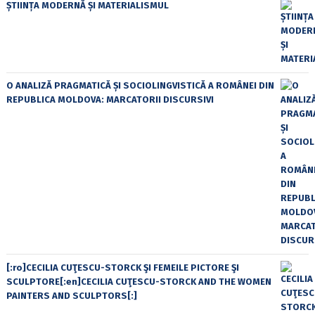
ȘTIINȚA MODERNĂ ȘI MATERIALISMUL
O ANALIZĂ PRAGMATICĂ ȘI SOCIOLINGVISTICĂ A ROMÂNEI DIN
REPUBLICA MOLDOVA: MARCATORII DISCURSIVI
[:ro]CECILIA CUŢESCU-STORCK ŞI FEMEILE PICTORE ŞI
SCULPTORE[:en]CECILIA CUŢESCU-STORCK AND THE WOMEN
PAINTERS AND SCULPTORS[:]