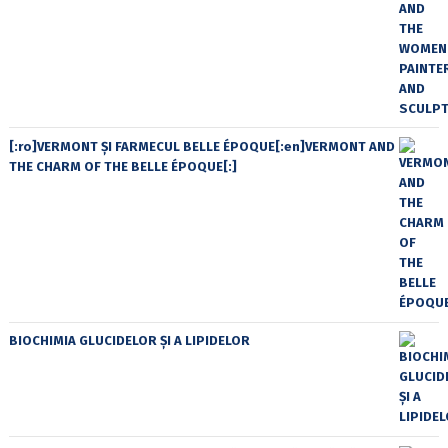
[:ro]VERMONT ȘI FARMECUL BELLE ÉPOQUE[:en]VERMONT AND
THE CHARM OF THE BELLE ÉPOQUE[:]
BIOCHIMIA GLUCIDELOR ȘI A LIPIDELOR