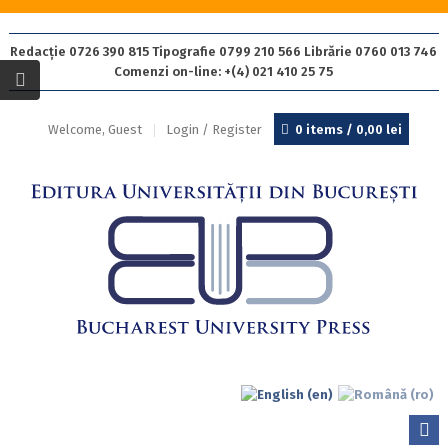
Redacție 0726 390 815 Tipografie 0799 210 566 Librărie 0760 013 746
Comenzi on-line: +(4) 021 410 25 75
Welcome, Guest
Login / Register
0 items /
0,00
lei