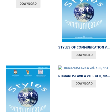
DOWNLOAD
STYLES OF COMMUNICATION VOLUME 8, ISSUE NO. 2/2016
DOWNLOAD
ROMANOSLAVICA VOL. XLII, NR.3
DOWNLOAD