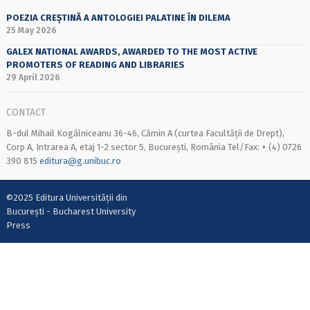
POEZIA CREȘTINĂ A ANTOLOGIEI PALATINE ÎN DILEMA
25 May 2026
GALEX NATIONAL AWARDS, AWARDED TO THE MOST ACTIVE
PROMOTERS OF READING AND LIBRARIES
29 April 2026
CONTACT
B-dul Mihail Kogălniceanu 36-46, Cămin A (curtea Facultății de Drept),
Corp A, Intrarea A, etaj 1-2 sector 5, București, România Tel/Fax: + (4) 0726
390 815
editura@g.unibuc.ro
©2025 Editura Universității din
București - Bucharest University
Press