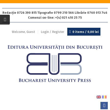
Redacție 0726 390 815 Tipografie 0799 210 566 Librărie 0760 013 746
Comenzi on-line: +(4) 021 410 25 75
Welcome, Guest
Login / Register
0 items /
0,00
lei