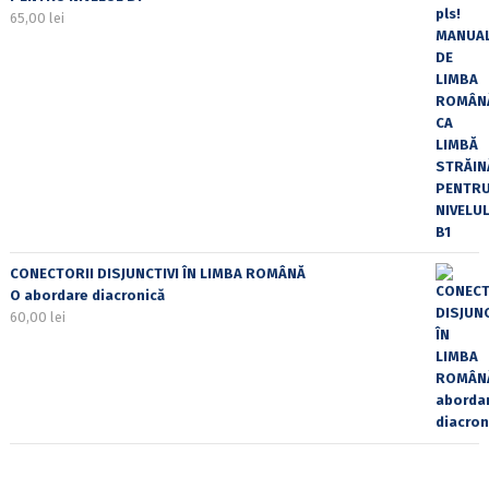
65,00
lei
CONECTORII DISJUNCTIVI ÎN LIMBA ROMÂNĂ
O abordare diacronică
60,00
lei