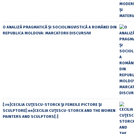
O ANALIZĂ PRAGMATICĂ ȘI SOCIOLINGVISTICĂ A ROMÂNEI DIN
REPUBLICA MOLDOVA: MARCATORII DISCURSIVI
[:ro]CECILIA CUŢESCU-STORCK ŞI FEMEILE PICTORE ŞI
SCULPTORE[:en]CECILIA CUŢESCU-STORCK AND THE WOMEN
PAINTERS AND SCULPTORS[:]