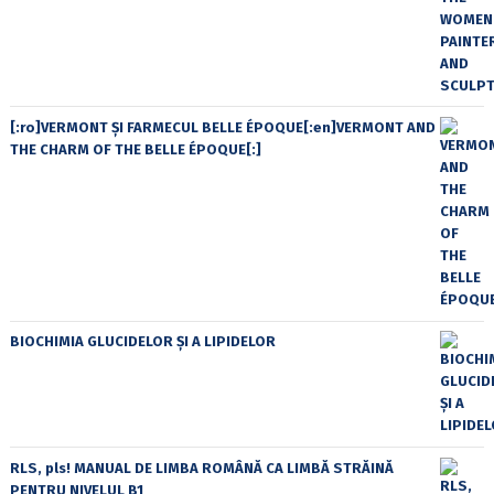
[:ro]VERMONT ȘI FARMECUL BELLE ÉPOQUE[:en]VERMONT AND
THE CHARM OF THE BELLE ÉPOQUE[:]
BIOCHIMIA GLUCIDELOR ȘI A LIPIDELOR
RLS, pls! MANUAL DE LIMBA ROMÂNĂ CA LIMBĂ STRĂINĂ
PENTRU NIVELUL B1