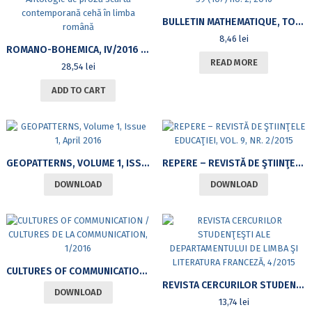
BULLETIN MATHEMATIQUE, TOME 59 (107) NO. 2, 2016
8,46
lei
ROMANO-BOHEMICA, IV/2016 ANTOLOGIE DE PROZĂ SCURTĂ CONTEMPORANĂ CEHĂ ÎN LIMBA ROMÂNĂ
READ MORE
28,54
lei
ADD TO CART
GEOPATTERNS, VOLUME 1, ISSUE 1, APRIL 2016
REPERE – REVISTĂ DE ŞTIINŢELE EDUCAŢIEI, VOL. 9, NR. 2/2015
DOWNLOAD
DOWNLOAD
CULTURES OF COMMUNICATION / CULTURES DE LA COMMUNICATION, 1/2016
REVISTA CERCURILOR STUDENŢEŞTI ALE DEPARTAMENTULUI DE LIMBA ŞI LITERATURA FRANCEZĂ, 4/2015
DOWNLOAD
13,74
lei