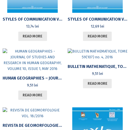
STYLES OF COMMUNICATION VOLUME 8, ISSUE NO. 1/2016
STYLES OF COMMUNICATION VOLUME 8, ISSUE NO. 2/2016
13,74
lei
12,69
lei
READ MORE
READ MORE
BULLETIN MATHEMATIQUE, TOME 59(107) NO. 4, 2016
9,51
lei
HUMAN GEOGRAPHIES – JOURNAL OF STUDIES AND RESEARCH IN HUMAN GEOGRAPHY, VOLUME 10, ISSUE 1, MAY 2016
READ MORE
9,51
lei
READ MORE
REVISTA DE GEOMORFOLOGIE VOL. 18/2016