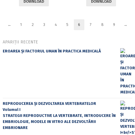
DOWNLOAD
DOWNLOAD
←
1
2
3
4
5
6
7
8
9
→
APARIȚII RECENTE
EROAREA ȘI FACTORUL UMAN ÎN PRACTICA MEDICALĂ
REPRODUCEREA ȘI DEZVOLTAREA VERTEBRATELOR
Volumul I
STRATEGII REPRODUCTIVE LA VERTEBRATE, INTRODUCERE ÎN
EMBRIOLOGIE, MODELE IN VITRO ALE DEZVOLTĂRII
EMBRIONARE