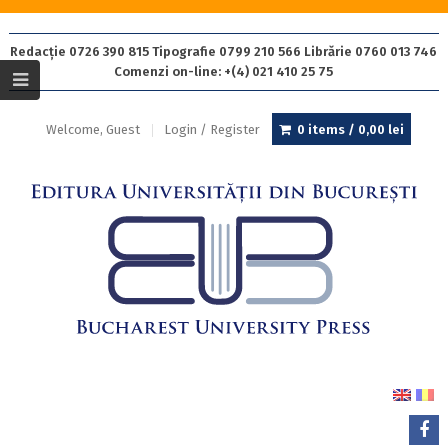
Redacție 0726 390 815 Tipografie 0799 210 566 Librărie 0760 013 746
Comenzi on-line: +(4) 021 410 25 75
Welcome, Guest
Login / Register
0 items /
0,00
lei