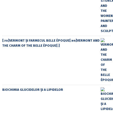
[:ro]VERMONT ȘI FARMECUL BELLE ÉPOQUE[:en]VERMONT AND
THE CHARM OF THE BELLE ÉPOQUE[:]
BIOCHIMIA GLUCIDELOR ȘI A LIPIDELOR