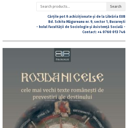
Search
Search
for:
Cărțile pot fi achiziționate și de la Librăria EUB
Bd. Schitu Măgureanu nr. 9, sector 1, București
- holul Facultății de Sociologie și Asistență Socială -
Contact:
+4 0760 013 746