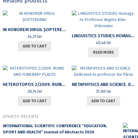
Related products
IN HONOREM VIRGIL ȘOPTEREANU
LINGUISTICS STUDIES HOMAGE TO PROFESSOR ANGELA BIDU-VRĂNCEANU
24,31
lei
45,46
lei
ADD TO CART
READ MORE
HETEROTOPOS 2/2009. RUINS AND FUNERARY PLACES
METAPHYSICS AND SCIENCE. DEDICATED TO PROFESSOR ILIE PÂRVU
20,74
lei
37,00
lei
ADD TO CART
ADD TO CART
APARIȚII RECENTE
INTERNATIONAL SCIENTIFIC CONFERENCE “EDUCATION,
SPORT AND HEALTH” Journal of Abstracts 2026