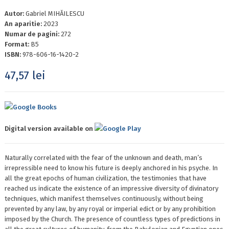
Autor:
Gabriel MIHĂILESCU
An aparitie:
2023
Numar de pagini:
272
Format:
B5
ISBN:
978-606-16-1420-2
47,57
lei
Google Books
Digital version available on
Google Play
Naturally correlated with the fear of the unknown and death, man’s
irrepressible need to know his future is deeply anchored in his psyche. In
all the great epochs of human civilization, the testimonies that have
reached us indicate the existence of an impressive diversity of divinatory
techniques, which manifest themselves continuously, without being
prevented by any law, by any royal or imperial edict or by any prohibition
imposed by the Church. The presence of countless types of predictions in