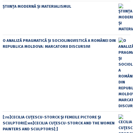
ȘTIINȚA MODERNĂ ȘI MATERIALISMUL
O ANALIZĂ PRAGMATICĂ ȘI SOCIOLINGVISTICĂ A ROMÂNEI DIN
REPUBLICA MOLDOVA: MARCATORII DISCURSIVI
[:ro]CECILIA CUŢESCU-STORCK ŞI FEMEILE PICTORE ŞI
SCULPTORE[:en]CECILIA CUŢESCU-STORCK AND THE WOMEN
PAINTERS AND SCULPTORS[:]