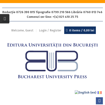
Redacție 0726 390 815 Tipografie 0799 210 566 Librărie 0760 013 746
Comenzi on-line: +(4) 021 410 25 75
Welcome, Guest
Login / Register
0 items /
0,00
lei