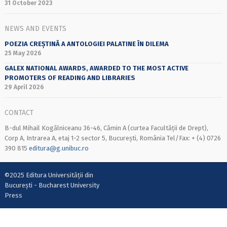
31 October 2023
NEWS AND EVENTS
POEZIA CREȘTINĂ A ANTOLOGIEI PALATINE ÎN DILEMA
25 May 2026
GALEX NATIONAL AWARDS, AWARDED TO THE MOST ACTIVE
PROMOTERS OF READING AND LIBRARIES
29 April 2026
CONTACT
B-dul Mihail Kogălniceanu 36-46, Cămin A (curtea Facultății de Drept),
Corp A, Intrarea A, etaj 1-2 sector 5, București, România Tel/Fax: + (4) 0726
390 815
editura@g.unibuc.ro
©2025 Editura Universității din
București - Bucharest University
Press