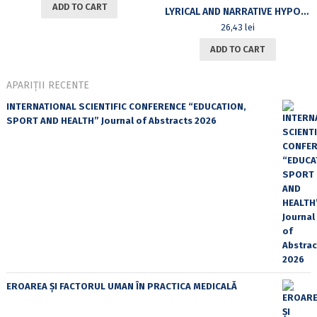
ADD TO CART
LYRICAL AND NARRATIVE HYPOSTASES: CRITICAL ITINERARIES IN BULGARIAN, POLISH AND ROMANIAN, SECOND EDITION
26,43
lei
ADD TO CART
APARIȚII RECENTE
INTERNATIONAL SCIENTIFIC CONFERENCE “EDUCATION,
SPORT AND HEALTH” Journal of Abstracts 2026
EROAREA ȘI FACTORUL UMAN ÎN PRACTICA MEDICALĂ