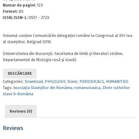
Numar de pagini:
123
Format:
B5
ISSN; ISSN-L:
0557 - 272X
Volumul conține Comunicările delegației române la Congresul al XVI-lea
al slaviștilor, Belgrad 2018.
(Universitatea din Bucureşti, Facultatea de limbi şi literaturi străine,
Departamentul de filologie rusă şi slavă)
DESCĂRCARE
Categories:
Download
,
PHILOLOGY
,
Slavic
,
PERIODICALS
,
HUMANITIES
Tags:
Asociația Slaviștilor din România
,
romanoslavica
,
Zilele culturilor
slave în România
Reviews (0)
Reviews