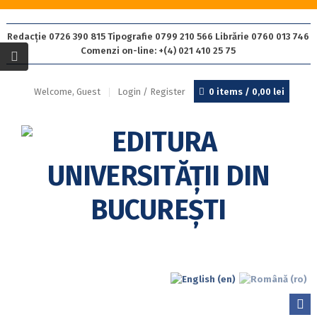
Redacție 0726 390 815 Tipografie 0799 210 566 Librărie 0760 013 746
Comenzi on-line: +(4) 021 410 25 75
Welcome, Guest
Login / Register
0 items /
0,00
lei