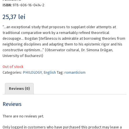
ISBN:
978-606-16-0414-2
25,37
lei
“…an exceptional study that proposes to supplant older attempts at
traditional comparative work by a remarkably refined theoretical
decoupage… Bogdan Ștefănescu is admirable at borrowing theories from
neighboring disciplines and adapting them to his epistemic rigor and his
constructive optimism…” (Observator cultural, Dr. Simona Drăgan,
University of Bucharest)
Out of stock
Categories:
PHILOLOGY
,
English
Tag:
romanticism
Reviews (0)
Reviews
There are no reviews yet.
Only logged in customers who have purchased this product may leave a