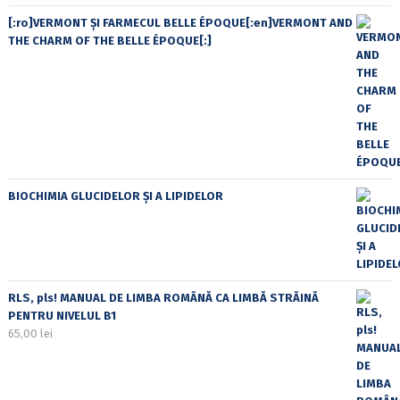
[:ro]VERMONT ȘI FARMECUL BELLE ÉPOQUE[:en]VERMONT AND
THE CHARM OF THE BELLE ÉPOQUE[:]
BIOCHIMIA GLUCIDELOR ȘI A LIPIDELOR
RLS, pls! MANUAL DE LIMBA ROMÂNĂ CA LIMBĂ STRĂINĂ
PENTRU NIVELUL B1
65,00
lei