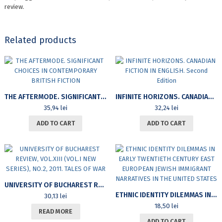
review.
Related products
THE AFTERMODE. SIGNIFICANT CHOICES IN CONTEMPORARY BRITISH FICTION
INFINITE HORIZONS. CANADIAN FICTION IN ENGLISH. SECOND EDITION
35,94
lei
32,24
lei
ADD TO CART
ADD TO CART
UNIVERSITY OF BUCHAREST REVIEW, VOL.XIII (VOL.I NEW SERIES), NO.2, 2011. TALES OF WAR
ETHNIC IDENTITY DILEMMAS IN EARLY TWENTIETH CENTURY EAST EUROPEAN JEWISH IMMIGRANT NARRATIVES IN THE UNITED STATES
30,13
lei
18,50
lei
READ MORE
ADD TO CART