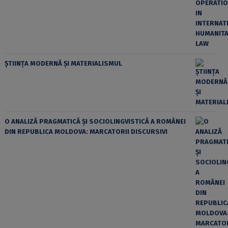
ȘTIINȚA MODERNĂ ȘI MATERIALISMUL
O ANALIZĂ PRAGMATICĂ ȘI SOCIOLINGVISTICĂ A ROMÂNEI
DIN REPUBLICA MOLDOVA: MARCATORII DISCURSIVI