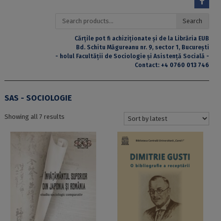
Search
Search
for:
Cărțile pot fi achiziționate și de la Librăria EUB
Bd. Schitu Măgureanu nr. 9, sector 1, București
- holul Facultății de Sociologie și Asistență Socială -
Contact:
+4 0760 013 746
SAS - SOCIOLOGIE
Sorted
Showing all 7 results
by
latest