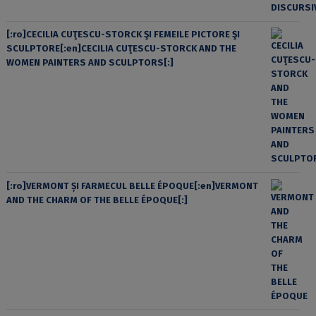
[:ro]CECILIA CUŢESCU-STORCK ŞI FEMEILE PICTORE ŞI
SCULPTORE[:en]CECILIA CUŢESCU-STORCK AND THE
WOMEN PAINTERS AND SCULPTORS[:]
[:ro]VERMONT ȘI FARMECUL BELLE ÉPOQUE[:en]VERMONT
AND THE CHARM OF THE BELLE ÉPOQUE[:]