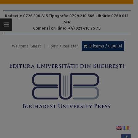
Redacție 0726 390 815 Tipografie 0799 210 566 Librărie 0760 013
746
Comenzi on-line: +(4) 021 410 25 75
Welcome, Guest
Login / Register
0 items /
0,00
lei