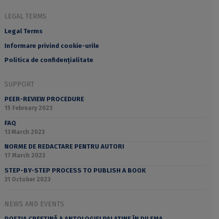
LEGAL TERMS
Legal Terms
Informare privind cookie-urile
Politica de confidențialitate
SUPPORT
PEER-REVIEW PROCEDURE
15 February 2023
FAQ
13 March 2023
NORME DE REDACTARE PENTRU AUTORI
17 March 2023
STEP-BY-STEP PROCESS TO PUBLISH A BOOK
31 October 2023
NEWS AND EVENTS
POEZIA CREȘTINĂ A ANTOLOGIEI PALATINE ÎN DILEMA