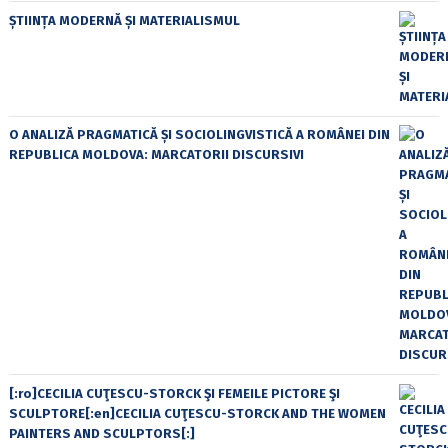
ȘTIINȚA MODERNĂ ȘI MATERIALISMUL
O ANALIZĂ PRAGMATICĂ ȘI SOCIOLINGVISTICĂ A ROMÂNEI DIN
REPUBLICA MOLDOVA: MARCATORII DISCURSIVI
[:ro]CECILIA CUŢESCU-STORCK ŞI FEMEILE PICTORE ŞI
SCULPTORE[:en]CECILIA CUŢESCU-STORCK AND THE WOMEN
PAINTERS AND SCULPTORS[:]