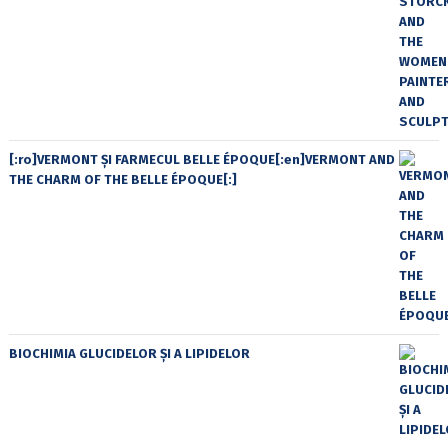
[:ro]VERMONT ȘI FARMECUL BELLE ÉPOQUE[:en]VERMONT AND
THE CHARM OF THE BELLE ÉPOQUE[:]
BIOCHIMIA GLUCIDELOR ȘI A LIPIDELOR