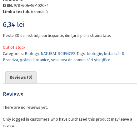
ISBN:
978-606-16-1020-4
Limba textului:
română
6,34
lei
Peste 30 de instituţii participante, din ţară şi din străinătate.
Out of stock
Categories:
Biology
,
NATURAL SCIENCES
Tags:
biologie
,
botanică
,
D.
Brandza
,
grădini botanice
,
sesiunea de comunicări ştiinţifice
Reviews (0)
Reviews
There are no reviews yet.
Only logged in customers who have purchased this product may leave a
review.