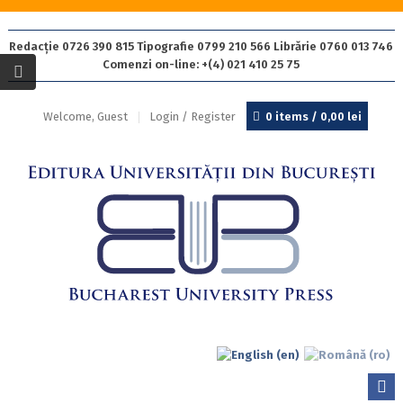
Redacție 0726 390 815 Tipografie 0799 210 566 Librărie 0760 013 746
Comenzi on-line: +(4) 021 410 25 75
Welcome, Guest
Login / Register
0 items /
0,00
lei