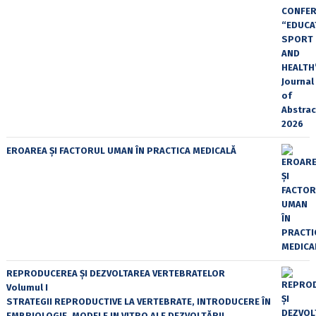
EROAREA ȘI FACTORUL UMAN ÎN PRACTICA MEDICALĂ
REPRODUCEREA ȘI DEZVOLTAREA VERTEBRATELOR
Volumul I
STRATEGII REPRODUCTIVE LA VERTEBRATE, INTRODUCERE ÎN
EMBRIOLOGIE, MODELE IN VITRO ALE DEZVOLTĂRII