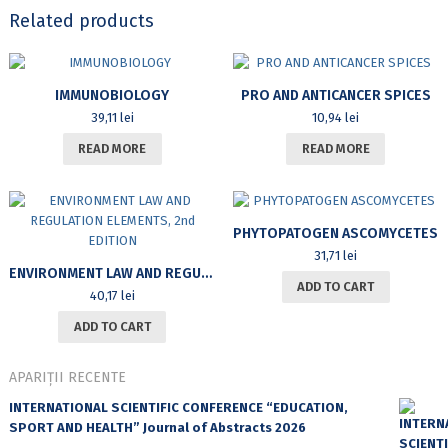
Related products
IMMUNOBIOLOGY
PRO AND ANTICANCER SPICES
39,11
lei
10,94
lei
READ MORE
READ MORE
PHYTOPATOGEN ASCOMYCETES
31,71
lei
ENVIRONMENT LAW AND REGULATION ELEMENTS, 2ND EDITION
ADD TO CART
40,17
lei
ADD TO CART
APARIȚII RECENTE
INTERNATIONAL SCIENTIFIC CONFERENCE “EDUCATION,
SPORT AND HEALTH” Journal of Abstracts 2026