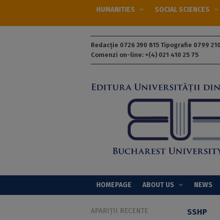
HUMANITIES
SOCIAL SCIENCES
Redacție 0726 390 815 Tipografie 0799 210
Comenzi on-line: +(4) 021 410 25 75
HOMEPAGE
ABOUT US
NEWS
APARIȚII RECENTE
SSHP