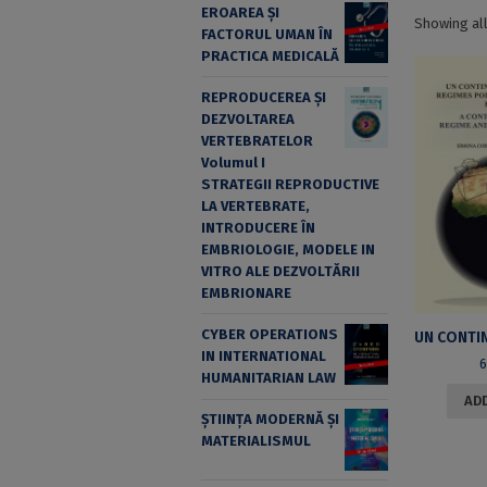
EROAREA ȘI
Showing all
FACTORUL UMAN ÎN
PRACTICA MEDICALĂ
REPRODUCEREA ȘI
DEZVOLTAREA
VERTEBRATELOR
Volumul I
STRATEGII REPRODUCTIVE
LA VERTEBRATE,
INTRODUCERE ÎN
EMBRIOLOGIE, MODELE IN
VITRO ALE DEZVOLTĂRII
EMBRIONARE
CYBER OPERATIONS
IN INTERNATIONAL
HUMANITARIAN LAW
ADD
ȘTIINȚA MODERNĂ ȘI
MATERIALISMUL