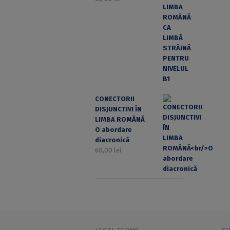
CONECTORII
DISJUNCTIVI ÎN
LIMBA ROMÂNĂ
O abordare
diacronică
60,00
lei