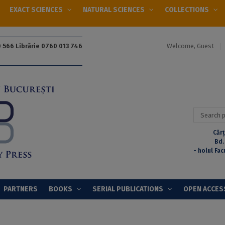
EXACT SCIENCES
NATURAL SCIENCES
COLLECTIONS
Welcome, Guest
 566 Librărie 0760 013 746
Search
for:
Cărț
Bd.
- holul Fac
PARTNERS
BOOKS
SERIAL PUBLICATIONS
OPEN ACCES