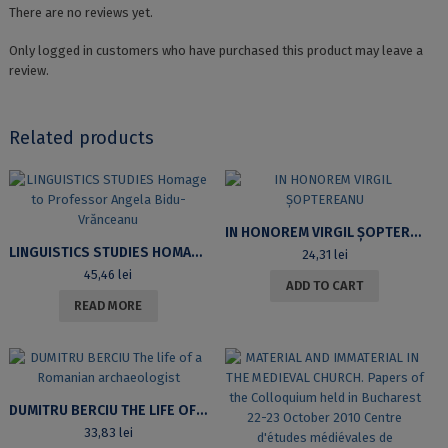
There are no reviews yet.
Only logged in customers who have purchased this product may leave a
review.
Related products
IN HONOREM VIRGIL ȘOPTEREANU
LINGUISTICS STUDIES HOMAGE TO PROFESSOR ANGELA BIDU-VRĂNCEANU
24,31
lei
45,46
lei
ADD TO CART
READ MORE
DUMITRU BERCIU THE LIFE OF A ROMANIAN ARCHAEOLOGIST
33,83
lei