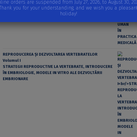
EROAREA ȘI FACTORUL UMAN ÎN PRACTICA MEDICALĂ
line orders are suspended from July 27, 2026, to August 30, 20
Thank you for your understanding, and we wish you a pleasan
holiday!
REPRODUCEREA ȘI DEZVOLTAREA VERTEBRATELOR
Volumul I
STRATEGII REPRODUCTIVE LA VERTEBRATE, INTRODUCERE
ÎN EMBRIOLOGIE, MODELE IN VITRO ALE DEZVOLTĂRII
EMBRIONARE