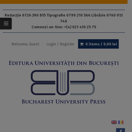
Redacție 0726 390 815 Tipografie 0799 210 566 Librărie 0760 013
746
Comenzi on-line: +(4) 021 410 25 75
Welcome, Guest
Login / Register
0 items /
0,00
lei