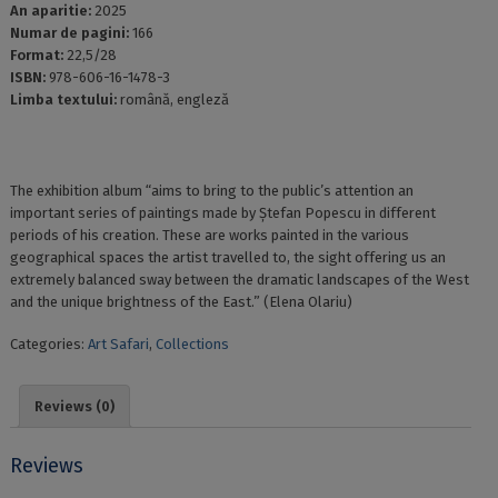
An aparitie:
2025
Numar de pagini:
166
Format:
22,5/28
ISBN:
978-606-16-1478-3
Limba textului:
română, engleză
The exhibition album “aims to bring to the public’s attention an
important series of paintings made by Ștefan Popescu in different
periods of his creation. These are works painted in the various
geographical spaces the artist travelled to, the sight offering us an
extremely balanced sway between the dramatic landscapes of the West
and the unique brightness of the East.” (Elena Olariu)
Categories:
Art Safari
,
Collections
Reviews (0)
Reviews