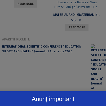
READ MORE
MATERIAL AND IMMATERIAL IN THE MEDIEVAL CHURCH. PAPERS OF THE COLLOQUIUM HELD IN BUCHAREST 22-23 OCTOBER 2010 CENTRE D’ÉTUDES MÉDIÉVALES DE L’UNIVERSITÉ DE BUCAREST/NEW EUROPE COLLÈGE/UNIVERSITÉ LILLE 3
59,73
lei
READ MORE
APARIȚII RECENTE
INTERNATIONAL SCIENTIFIC CONFERENCE “EDUCATION,
SPORT AND HEALTH” Journal of Abstracts 2026
Anunț important