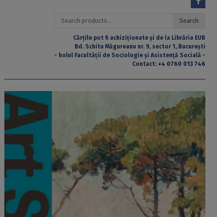
Search
Search
for:
Cărțile pot fi achiziționate și de la Librăria EUB
Bd. Schitu Măgureanu nr. 9, sector 1, București
- holul Facultății de Sociologie și Asistență Socială -
Contact:
+4 0760 013 746