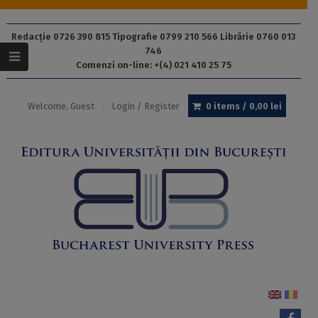
Redacție 0726 390 815 Tipografie 0799 210 566 Librărie 0760 013
746
Comenzi on-line: +(4) 021 410 25 75
Welcome, Guest
Login / Register
0 items /
0,00
lei