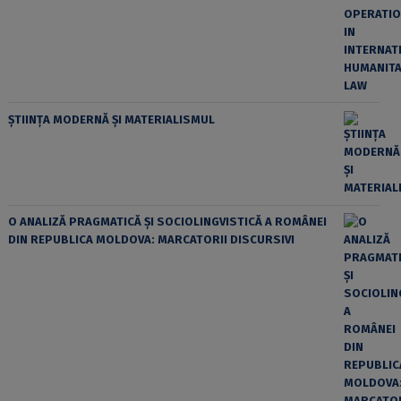
ȘTIINȚA MODERNĂ ȘI MATERIALISMUL
O ANALIZĂ PRAGMATICĂ ȘI SOCIOLINGVISTICĂ A ROMÂNEI
DIN REPUBLICA MOLDOVA: MARCATORII DISCURSIVI