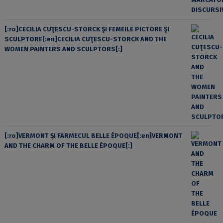
[:ro]CECILIA CUŢESCU-STORCK ŞI FEMEILE PICTORE ŞI
SCULPTORE[:en]CECILIA CUŢESCU-STORCK AND THE
WOMEN PAINTERS AND SCULPTORS[:]
[:ro]VERMONT ȘI FARMECUL BELLE ÉPOQUE[:en]VERMONT
AND THE CHARM OF THE BELLE ÉPOQUE[:]