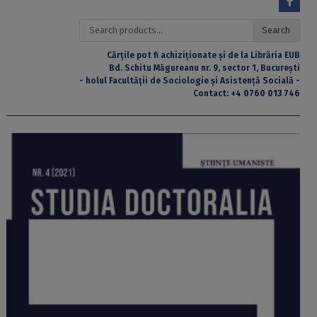
Search
Search
for:
Cărțile pot fi achiziționate și de la Librăria EUB
Bd. Schitu Măgureanu nr. 9, sector 1, București
- holul Facultății de Sociologie și Asistență Socială -
Contact:
+4 0760 013 746