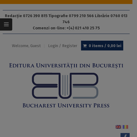
Redacție 0726 390 815 Tipografie 0799 210 566 Librărie 0760 013
746
Comenzi on-line: +(4) 021 410 25 75
Welcome, Guest
Login / Register
0 items /
0,00
lei