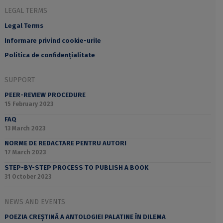
LEGAL TERMS
Legal Terms
Informare privind cookie-urile
Politica de confidențialitate
SUPPORT
PEER-REVIEW PROCEDURE
15 February 2023
FAQ
13 March 2023
NORME DE REDACTARE PENTRU AUTORI
17 March 2023
STEP-BY-STEP PROCESS TO PUBLISH A BOOK
31 October 2023
NEWS AND EVENTS
POEZIA CREȘTINĂ A ANTOLOGIEI PALATINE ÎN DILEMA