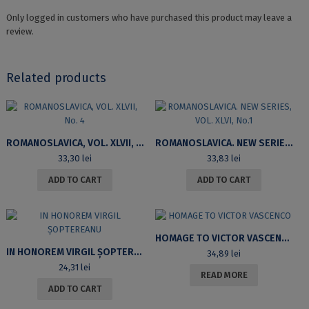
Only logged in customers who have purchased this product may leave a
review.
Related products
ROMANOSLAVICA, VOL. XLVII, NO. 4
ROMANOSLAVICA. NEW SERIES, VOL. XLVI, NO.1
33,30
lei
33,83
lei
ADD TO CART
ADD TO CART
HOMAGE TO VICTOR VASCENCO
IN HONOREM VIRGIL ȘOPTEREANU
34,89
lei
24,31
lei
READ MORE
ADD TO CART