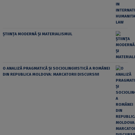
ȘTIINȚA MODERNĂ ȘI MATERIALISMUL
O ANALIZĂ PRAGMATICĂ ȘI SOCIOLINGVISTICĂ A ROMÂNEI
DIN REPUBLICA MOLDOVA: MARCATORII DISCURSIVI