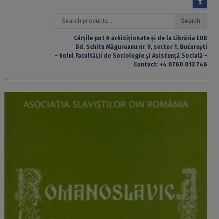
Search
Search
for:
Cărțile pot fi achiziționate și de la Librăria EUB
Bd. Schitu Măgureanu nr. 9, sector 1, București
- holul Facultății de Sociologie și Asistență Socială -
Contact:
+4 0760 013 746