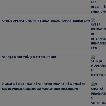
CYBER OPERATIONS IN INTERNATIONAL HUMANITARIAN LAW
ȘTIINȚA MODERNĂ ȘI MATERIALISMUL
O ANALIZĂ PRAGMATICĂ ȘI SOCIOLINGVISTICĂ A ROMÂNEI
DIN REPUBLICA MOLDOVA: MARCATORII DISCURSIVI