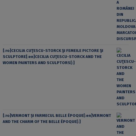
[:ro]CECILIA CUŢESCU-STORCK ŞI FEMEILE PICTORE ŞI
SCULPTORE[:en]CECILIA CUŢESCU-STORCK AND THE
WOMEN PAINTERS AND SCULPTORS[:]
[:ro]VERMONT ȘI FARMECUL BELLE ÉPOQUE[:en]VERMONT
AND THE CHARM OF THE BELLE ÉPOQUE[:]