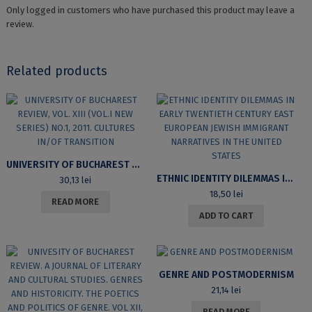
Only logged in customers who have purchased this product may leave a
review.
Related products
UNIVERSITY OF BUCHAREST REVIEW, VOL. XIII (VOL.I NEW SERIES) NO.1, 2011. CULTURES IN/OF TRANSITION
ETHNIC IDENTITY DILEMMAS IN EARLY TWENTIETH CENTURY EAST EUROPEAN JEWISH IMMIGRANT NARRATIVES IN THE UNITED STATES
30,13
lei
18,50
lei
READ MORE
ADD TO CART
GENRE AND POSTMODERNISM
21,14
lei
READ MORE