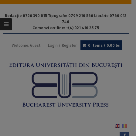
Redacție 0726 390 815 Tipografie 0799 210 566 Librărie 0760 013
746
Comenzi on-line: +(4) 021 410 25 75
Welcome, Guest
Login / Register
0 items /
0,00
lei