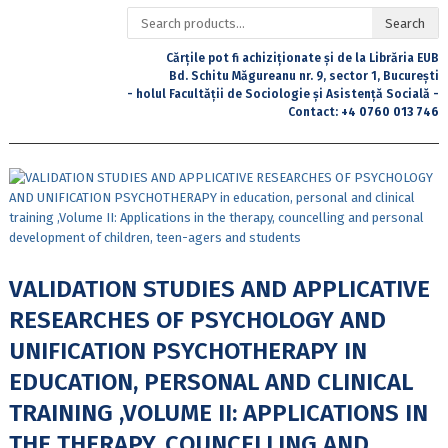
Search
Search
for:
Cărțile pot fi achiziționate și de la Librăria EUB
Bd. Schitu Măgureanu nr. 9, sector 1, București
- holul Facultății de Sociologie și Asistență Socială -
Contact:
+4 0760 013 746
VALIDATION STUDIES AND APPLICATIVE
RESEARCHES OF PSYCHOLOGY AND
UNIFICATION PSYCHOTHERAPY IN
EDUCATION, PERSONAL AND CLINICAL
TRAINING ,VOLUME II: APPLICATIONS IN
THE THERAPY, COUNCELLING AND