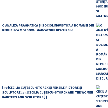
O ANALIZĂ PRAGMATICĂ ȘI SOCIOLINGVISTICĂ A ROMÂNEI DIN
REPUBLICA MOLDOVA: MARCATORII DISCURSIVI
[:ro]CECILIA CUŢESCU-STORCK ŞI FEMEILE PICTORE ŞI
SCULPTORE[:en]CECILIA CUŢESCU-STORCK AND THE WOMEN
PAINTERS AND SCULPTORS[:]