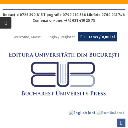
Redacție 0726 390 815 Tipografie 0799 210 566 Librărie 0760 013 746
Comenzi on-line: +(4) 021 410 25 75
Welcome, Guest
Login / Register
0 items /
0,00
lei