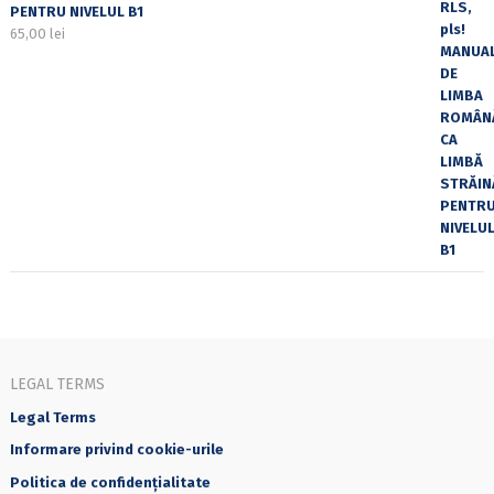
PENTRU NIVELUL B1
65,00
lei
LEGAL TERMS
Legal Terms
Informare privind cookie-urile
Politica de confidențialitate