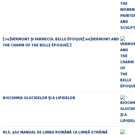
[:ro]VERMONT ȘI FARMECUL BELLE ÉPOQUE[:en]VERMONT AND
THE CHARM OF THE BELLE ÉPOQUE[:]
BIOCHIMIA GLUCIDELOR ȘI A LIPIDELOR
RLS, pls! MANUAL DE LIMBA ROMÂNĂ CA LIMBĂ STRĂINĂ