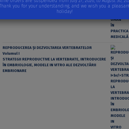
line orders are suspended from July 27, 2026, to August 30, 20
Thank you for your understanding, and we wish you a pleasan
holiday!
REPRODUCEREA ȘI DEZVOLTAREA VERTEBRATELOR
Volumul I
STRATEGII REPRODUCTIVE LA VERTEBRATE, INTRODUCERE
ÎN EMBRIOLOGIE, MODELE IN VITRO ALE DEZVOLTĂRII
EMBRIONARE