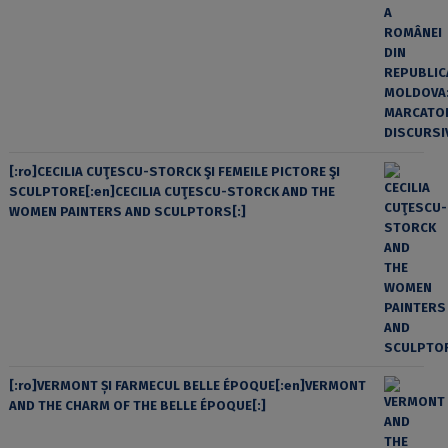
[:ro]CECILIA CUŢESCU-STORCK ŞI FEMEILE PICTORE ŞI
SCULPTORE[:en]CECILIA CUŢESCU-STORCK AND THE
WOMEN PAINTERS AND SCULPTORS[:]
[:ro]VERMONT ȘI FARMECUL BELLE ÉPOQUE[:en]VERMONT
AND THE CHARM OF THE BELLE ÉPOQUE[:]