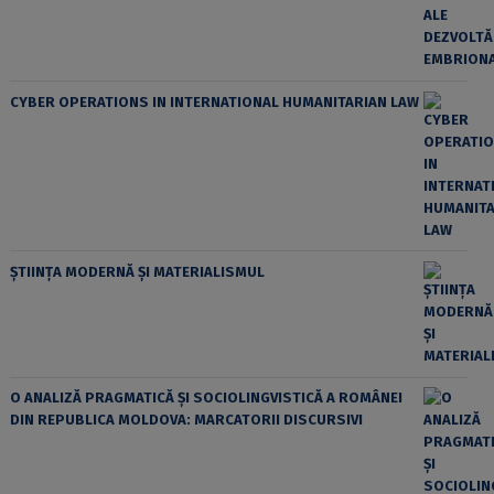
CYBER OPERATIONS IN INTERNATIONAL HUMANITARIAN LAW
ȘTIINȚA MODERNĂ ȘI MATERIALISMUL
O ANALIZĂ PRAGMATICĂ ȘI SOCIOLINGVISTICĂ A ROMÂNEI
DIN REPUBLICA MOLDOVA: MARCATORII DISCURSIVI