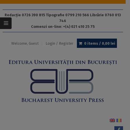
Redacție 0726 390 815 Tipografie 0799 210 566 Librărie 0760 013
746
Comenzi on-line: +(4) 021 410 25 75
Welcome, Guest
Login / Register
0 items /
0,00
lei