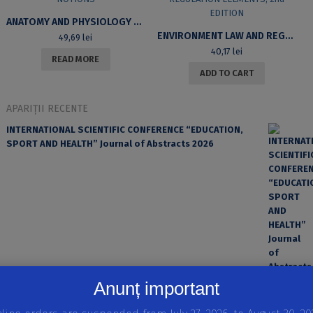
ANATOMY AND PHYSIOLOGY NOTIONS
ENVIRONMENT LAW AND REGULATION ELEMENTS, 2ND EDITION
49,69
lei
40,17
lei
READ MORE
ADD TO CART
APARIȚII RECENTE
INTERNATIONAL SCIENTIFIC CONFERENCE “EDUCATION,
SPORT AND HEALTH” Journal of Abstracts 2026
Anunț important
EROAREA ȘI FACTORUL UMAN ÎN PRACTICA MEDICALĂ