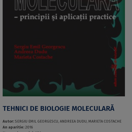
TEHNICI DE BIOLOGIE MOLECULARĂ
Autor:
SERGIU EMIL GEORGESCU, ANDREEA DUDU, MARIETA COSTACHE
An aparitie:
2016