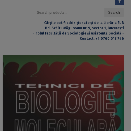
Search
Search
for:
Cărțile pot fi achiziționate și de la Librăria EUB
Bd. Schitu Măgureanu nr. 9, sector 1, București
- holul Facultății de Sociologie și Asistență Socială -
Contact:
+4 0760 013 746