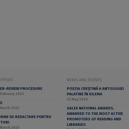
UPPORT
NEWS AND EVENTS
ER-REVIEW PROCEDURE
POEZIA CREȘTINĂ A ANTOLOGIEI
 February 2023
PALATINE ÎN DILEMA
25 May 2026
AQ
 March 2023
GALEX NATIONAL AWARDS,
AWARDED TO THE MOST ACTIVE
RME DE REDACTARE PENTRU
PROMOTERS OF READING AND
UTORI
LIBRARIES
 March 2023