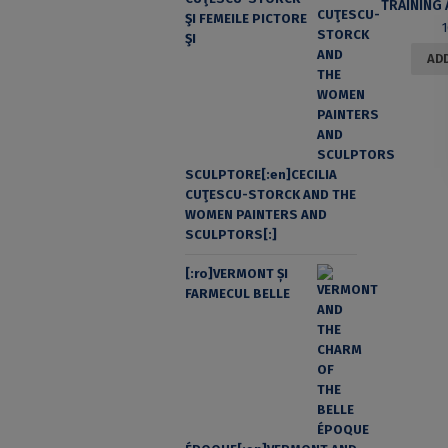
ŞI FEMEILE PICTORE
ŞI
ADD
SCULPTORE[:en]CECILIA
CUŢESCU-STORCK AND THE
WOMEN PAINTERS AND
SCULPTORS[:]
[:ro]VERMONT ȘI
FARMECUL BELLE