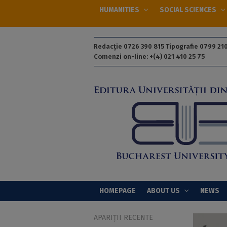
HUMANITIES
SOCIAL SCIENCES
Redacție 0726 390 815 Tipografie 0799 210
Comenzi on-line: +(4) 021 410 25 75
HOMEPAGE
ABOUT US
NEWS
APARIȚII RECENTE