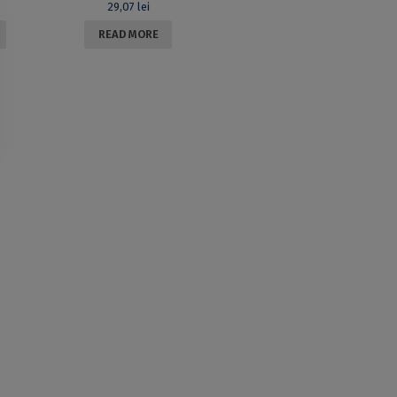
29,07
lei
READ MORE