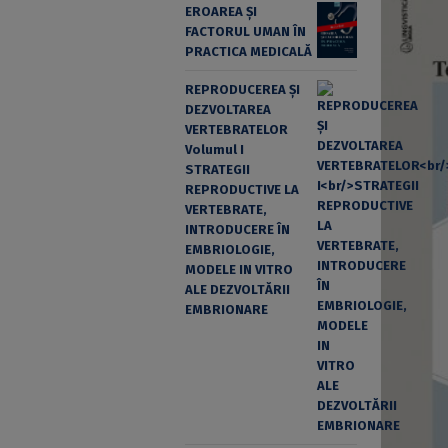
EROAREA ȘI
FACTORUL UMAN ÎN
PRACTICA MEDICALĂ
REPRODUCEREA ȘI
DEZVOLTAREA
VERTEBRATELOR
Volumul I
STRATEGII
REPRODUCTIVE LA
VERTEBRATE,
INTRODUCERE ÎN
EMBRIOLOGIE,
MODELE IN VITRO
ALE DEZVOLTĂRII
EMBRIONARE