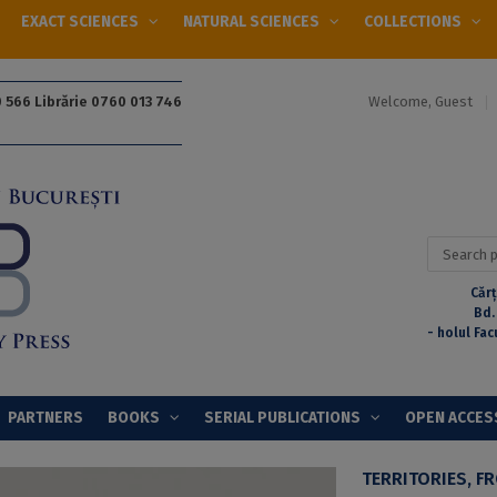
EXACT SCIENCES
NATURAL SCIENCES
COLLECTIONS
Welcome, Guest
 566 Librărie 0760 013 746
Search
for:
Cărț
Bd.
- holul Fac
PARTNERS
BOOKS
SERIAL PUBLICATIONS
OPEN ACCES
TERRITORIES, F