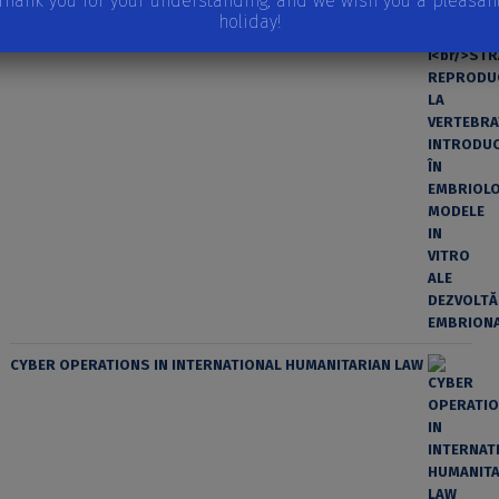
Thank you for your understanding, and we wish you a pleasan
ÎN EMBRIOLOGIE, MODELE IN VITRO ALE DEZVOLTĂRII
holiday!
EMBRIONARE
CYBER OPERATIONS IN INTERNATIONAL HUMANITARIAN LAW