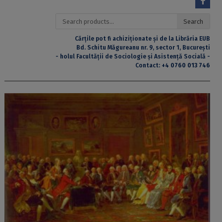
Search
Search
for:
Cărțile pot fi achiziționate și de la Librăria EUB
Bd. Schitu Măgureanu nr. 9, sector 1, București
- holul Facultății de Sociologie și Asistență Socială -
Contact:
+4 0760 013 746