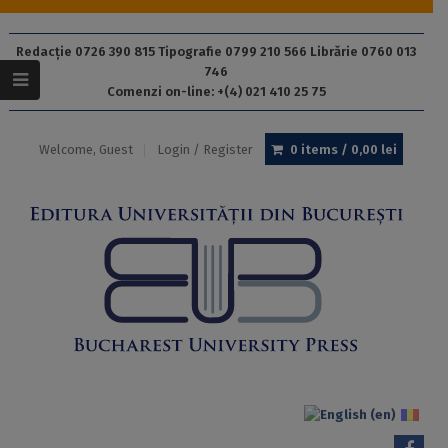
Redacție 0726 390 815 Tipografie 0799 210 566 Librărie 0760 013
746
Comenzi on-line: +(4) 021 410 25 75
Welcome, Guest
Login / Register
0 items /
0,00
lei