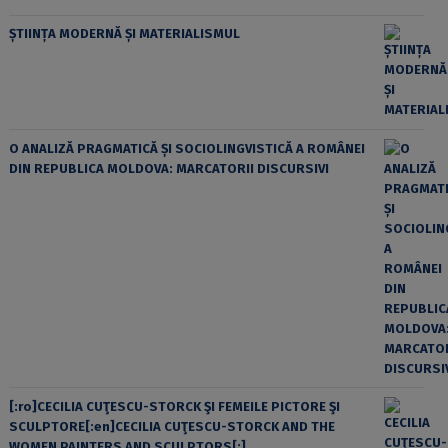
ȘTIINȚA MODERNĂ ȘI MATERIALISMUL
O ANALIZĂ PRAGMATICĂ ȘI SOCIOLINGVISTICĂ A ROMÂNEI
DIN REPUBLICA MOLDOVA: MARCATORII DISCURSIVI
[:ro]CECILIA CUŢESCU-STORCK ŞI FEMEILE PICTORE ŞI
SCULPTORE[:en]CECILIA CUŢESCU-STORCK AND THE
WOMEN PAINTERS AND SCULPTORS[:]