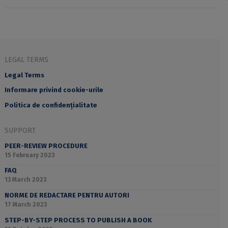
LEGAL TERMS
Legal Terms
Informare privind cookie-urile
Politica de confidențialitate
SUPPORT
PEER-REVIEW PROCEDURE
15 February 2023
FAQ
13 March 2023
NORME DE REDACTARE PENTRU AUTORI
17 March 2023
STEP-BY-STEP PROCESS TO PUBLISH A BOOK