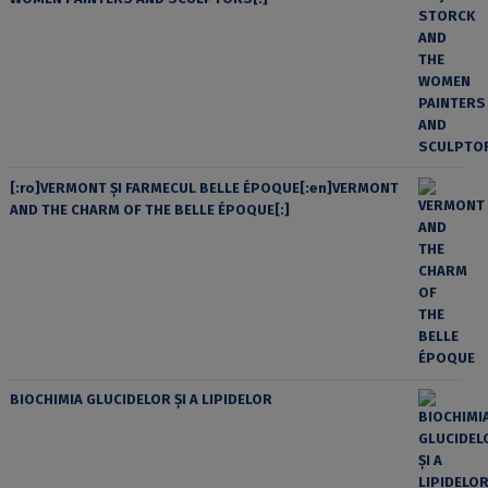
[:ro]VERMONT ȘI FARMECUL BELLE ÉPOQUE[:en]VERMONT
AND THE CHARM OF THE BELLE ÉPOQUE[:]
BIOCHIMIA GLUCIDELOR ȘI A LIPIDELOR