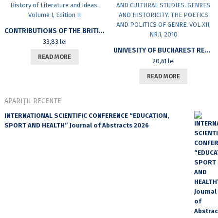
CONTRIBUTIONS OF THE BRITISH 19TH CENTURY – THE VICTORIAN AGE – TO THE HISTORY OF LITERATURE AND IDEAS. VOLUME I, EDITION II
33,83
lei
UNIVESITY OF BUCHAREST REVIEW. A JOURNAL OF LITERARY AND CULTURAL STUDIES. GENRES AND HISTORICITY. THE POETICS AND POLITICS OF GENRE. VOL XII, NR.1, 2010
READ MORE
20,61
lei
READ MORE
APARIȚII RECENTE
INTERNATIONAL SCIENTIFIC CONFERENCE “EDUCATION,
SPORT AND HEALTH” Journal of Abstracts 2026