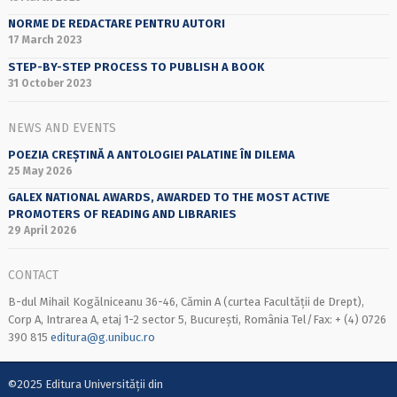
NORME DE REDACTARE PENTRU AUTORI
17 March 2023
STEP-BY-STEP PROCESS TO PUBLISH A BOOK
31 October 2023
NEWS AND EVENTS
POEZIA CREȘTINĂ A ANTOLOGIEI PALATINE ÎN DILEMA
25 May 2026
GALEX NATIONAL AWARDS, AWARDED TO THE MOST ACTIVE
PROMOTERS OF READING AND LIBRARIES
29 April 2026
CONTACT
B-dul Mihail Kogălniceanu 36-46, Cămin A (curtea Facultății de Drept),
Corp A, Intrarea A, etaj 1-2 sector 5, București, România Tel/Fax: + (4) 0726
390 815
editura@g.unibuc.ro
©2025 Editura Universității din