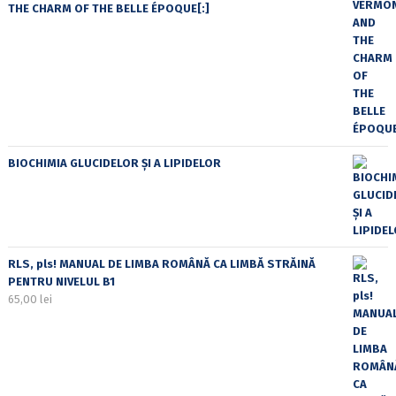
THE CHARM OF THE BELLE ÉPOQUE[:]
BIOCHIMIA GLUCIDELOR ȘI A LIPIDELOR
RLS, pls! MANUAL DE LIMBA ROMÂNĂ CA LIMBĂ STRĂINĂ
PENTRU NIVELUL B1
65,00
lei