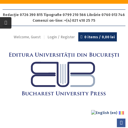
Redacție 0726 390 815 Tipografie 0799 210 566 Librărie 0760 013 746
Comenzi on-line: +(4) 021 410 25 75
Welcome, Guest
Login / Register
0 items /
0,00
lei