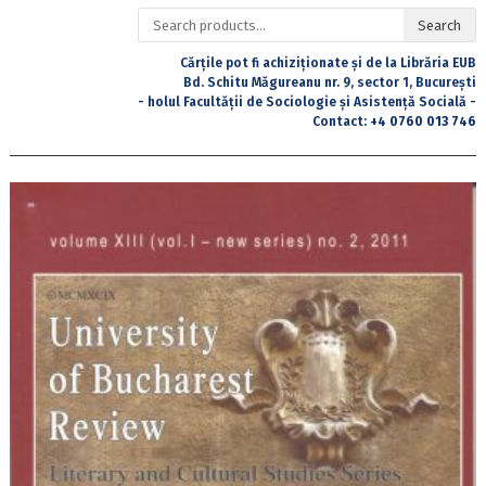
Search
Search
for:
Cărțile pot fi achiziționate și de la Librăria EUB
Bd. Schitu Măgureanu nr. 9, sector 1, București
- holul Facultății de Sociologie și Asistență Socială -
Contact:
+4 0760 013 746