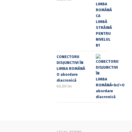
CONECTORII
DISJUNCTIVI ÎN
LIMBA ROMÂNĂ
O abordare
diacronică
60,00
lei