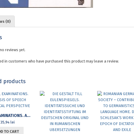
ws (0)
s
no reviews yet.
ed in customers who have purchased this product may leave a review.
d products
ORAL EXAMINATIONS. ANALYSIS OF SPEECH ANALYTICAL PERSPECTIVE
35,94
lei
DD TO CART