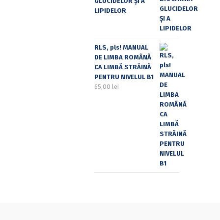
GLUCIDELOR ȘI A
LIPIDELOR
RLS, pls! MANUAL
DE LIMBA ROMÂNĂ
CA LIMBĂ STRĂINĂ
PENTRU NIVELUL B1
65,00
lei