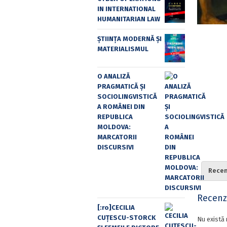
IN INTERNATIONAL
HUMANITARIAN LAW
ȘTIINȚA MODERNĂ ȘI
MATERIALISMUL
O ANALIZĂ
PRAGMATICĂ ȘI
SOCIOLINGVISTICĂ
A ROMÂNEI DIN
REPUBLICA
MOLDOVA:
MARCATORII
DISCURSIVI
Recenz
Recenzi
[:ro]CECILIA
CUŢESCU-STORCK
Nu există 