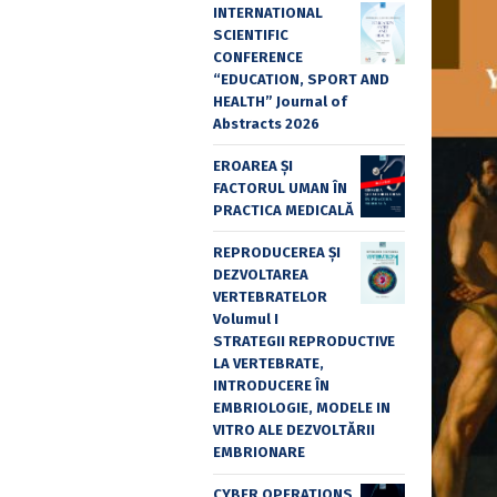
INTERNATIONAL
SCIENTIFIC
CONFERENCE
“EDUCATION, SPORT AND
HEALTH” Journal of
Abstracts 2026
EROAREA ȘI
FACTORUL UMAN ÎN
PRACTICA MEDICALĂ
REPRODUCEREA ȘI
DEZVOLTAREA
VERTEBRATELOR
Volumul I
STRATEGII REPRODUCTIVE
LA VERTEBRATE,
INTRODUCERE ÎN
EMBRIOLOGIE, MODELE IN
VITRO ALE DEZVOLTĂRII
EMBRIONARE
CYBER OPERATIONS