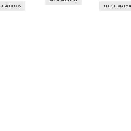
ADAUGĂ ÎN COȘ
UGĂ ÎN COȘ
CITEȘTE MAI M