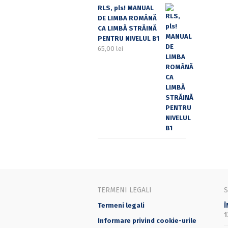
RLS, pls! MANUAL
DE LIMBA ROMÂNĂ
CA LIMBĂ STRĂINĂ
PENTRU NIVELUL B1
65,00
lei
TERMENI LEGALI
Termeni legali
Î
1
Informare privind cookie-urile