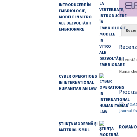
INTRODUCERE ÎN
EMBRIOLOGIE,
MODELE IN VITRO
ALE DEZVOLTĂRII
EMBRIONARE
Recenz
Recenzi
Nu există 
Numai clie
CYBER OPERATIONS
IN INTERNATIONAL
HUMANITARIAN LAW
Produs
ȘTIINȚA MODERNĂ ȘI
MATERIALISMUL