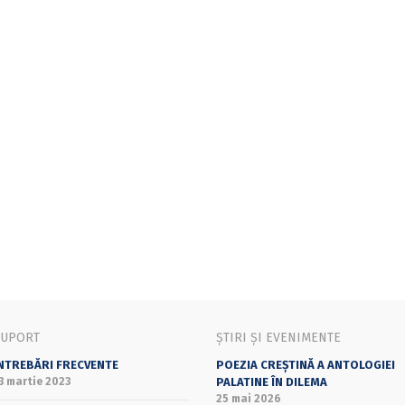
SUPORT
ȘTIRI ȘI EVENIMENTE
NTREBĂRI FRECVENTE
POEZIA CREȘTINĂ A ANTOLOGIEI
3 martie 2023
PALATINE ÎN DILEMA
25 mai 2026