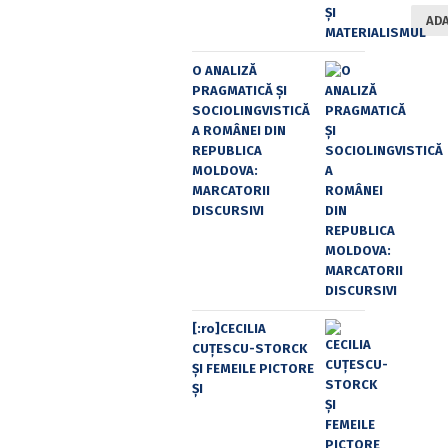
ADA
O ANALIZĂ
PRAGMATICĂ ȘI
SOCIOLINGVISTICĂ
A ROMÂNEI DIN
REPUBLICA
MOLDOVA:
MARCATORII
DISCURSIVI
[:ro]CECILIA
CUŢESCU-STORCK
ŞI FEMEILE PICTORE
ŞI