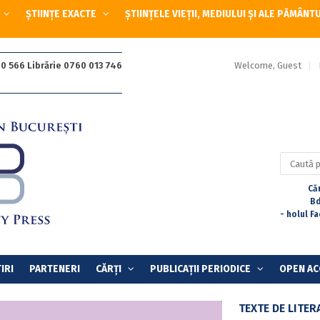
ȘTIINȚE EXACTE
ȘTIINȚELE VIEȚII, MEDIULUI ȘI ALE PĂMÂNT
Welcome, Guest
0 566 Librărie 0760 013 746
Caută
după:
Căr
Bd
- holul F
IRI
PARTENERI
CĂRȚI
PUBLICAȚII PERIODICE
OPEN AC
TEXTE DE LITE