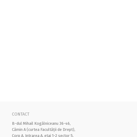
CONTACT
B-dul Mihail Kogălniceanu 36-46,
Cămin A (curtea Facultății de Drept),
Corp A, Intrarea A, etaj 1-2 sector 5,