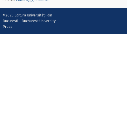
©2025 Editura Universității din
București - Bucharest University
Press