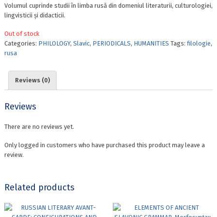
Volumul cuprinde studii în limba rusă din domeniul literaturii, culturologiei,
lingvisticii și didacticii.
Out of stock
Categories:
PHILOLOGY
,
Slavic
,
PERIODICALS
,
HUMANITIES
Tags:
filologie
,
rusa
Reviews (0)
Reviews
There are no reviews yet.
Only logged in customers who have purchased this product may leave a
review.
Related products