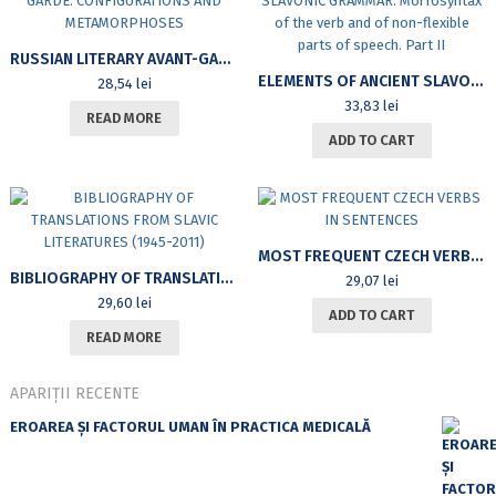
RUSSIAN LITERARY AVANT-GARDE: CONFIGURATIONS AND METAMORPHOSES
ELEMENTS OF ANCIENT SLAVONIC GRAMMAR. MORFOSYNTAX OF THE VERB AND OF NON-FLEXIBLE PARTS OF SPEECH. PART II
28,54
lei
33,83
lei
READ MORE
ADD TO CART
MOST FREQUENT CZECH VERBS IN SENTENCES
BIBLIOGRAPHY OF TRANSLATIONS FROM SLAVIC LITERATURES (1945-2011)
29,07
lei
29,60
lei
ADD TO CART
READ MORE
APARIȚII RECENTE
EROAREA ȘI FACTORUL UMAN ÎN PRACTICA MEDICALĂ