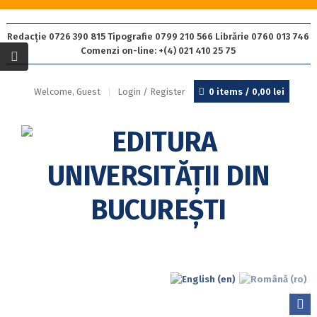
Redacție 0726 390 815 Tipografie 0799 210 566 Librărie 0760 013 746
Comenzi on-line: +(4) 021 410 25 75
Welcome, Guest
Login / Register
0 items /
0,00
lei