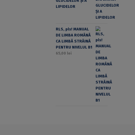
GLUCIDELOR ȘI A
LIPIDELOR
RLS, pls! MANUAL
DE LIMBA ROMÂNĂ
CA LIMBĂ STRĂINĂ
PENTRU NIVELUL B1
65,00
lei