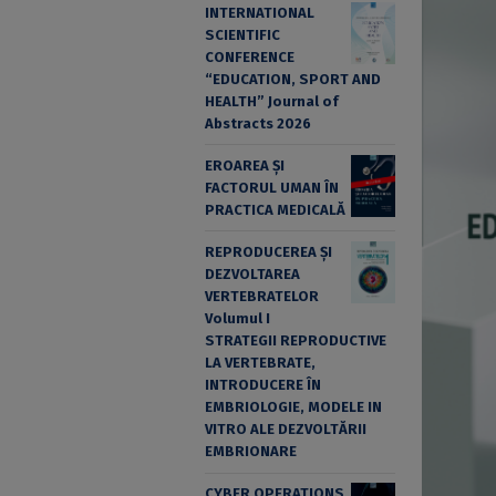
INTERNATIONAL
SCIENTIFIC
CONFERENCE
“EDUCATION, SPORT AND
HEALTH” Journal of
Abstracts 2026
EROAREA ȘI
FACTORUL UMAN ÎN
PRACTICA MEDICALĂ
REPRODUCEREA ȘI
DEZVOLTAREA
VERTEBRATELOR
Volumul I
STRATEGII REPRODUCTIVE
LA VERTEBRATE,
INTRODUCERE ÎN
EMBRIOLOGIE, MODELE IN
VITRO ALE DEZVOLTĂRII
EMBRIONARE
CYBER OPERATIONS