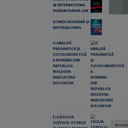
IN INTERNATIONAL
HUMANITARIAN LAW
ȘTIINȚA MODERNĂ ȘI
MATERIALISMUL
O ANALIZĂ
PRAGMATICĂ ȘI
SOCIOLINGVISTICĂ
A ROMÂNEI DIN
REPUBLICA
MOLDOVA:
MARCATORII
DISCURSIVI
[:ro]CECILIA
CUŢESCU-STORCK
Recenzi