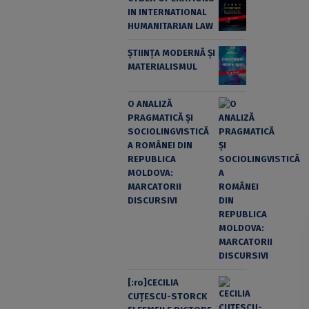
IN INTERNATIONAL
HUMANITARIAN LAW
ȘTIINȚA MODERNĂ ȘI
MATERIALISMUL
O ANALIZĂ
PRAGMATICĂ ȘI
SOCIOLINGVISTICĂ
A ROMÂNEI DIN
REPUBLICA
MOLDOVA:
MARCATORII
DISCURSIVI
[:ro]CECILIA
CUŢESCU-STORCK