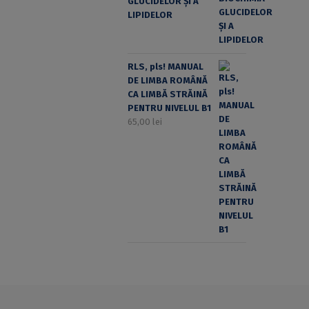
GLUCIDELOR ȘI A
LIPIDELOR
RLS, pls! MANUAL
DE LIMBA ROMÂNĂ
CA LIMBĂ STRĂINĂ
PENTRU NIVELUL B1
65,00
lei