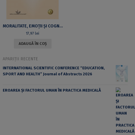
MORALITATE, EMOȚII ȘI COGNIȚII: INFLUENȚA STĂRII AFECTIVE ASUPRA AUTO- ȘI HETERO-ATRIBUIRII
17,97
lei
ADAUGĂ ÎN COȘ
APARIȚII RECENTE
INTERNATIONAL SCIENTIFIC CONFERENCE “EDUCATION,
SPORT AND HEALTH” Journal of Abstracts 2026
EROAREA ȘI FACTORUL UMAN ÎN PRACTICA MEDICALĂ