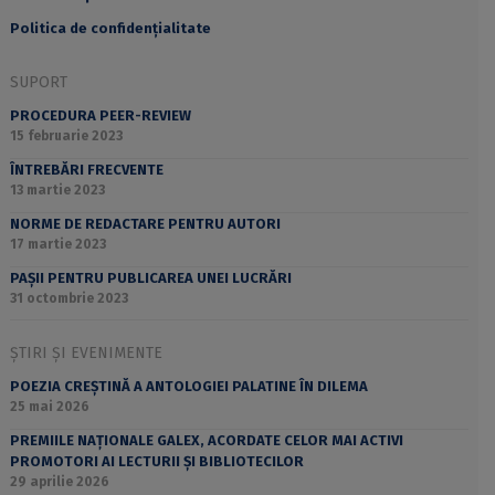
Politica de confidențialitate
SUPORT
PROCEDURA PEER-REVIEW
15 februarie 2023
ÎNTREBĂRI FRECVENTE
13 martie 2023
NORME DE REDACTARE PENTRU AUTORI
17 martie 2023
PAȘII PENTRU PUBLICAREA UNEI LUCRĂRI
31 octombrie 2023
ȘTIRI ȘI EVENIMENTE
POEZIA CREȘTINĂ A ANTOLOGIEI PALATINE ÎN DILEMA
25 mai 2026
PREMIILE NAȚIONALE GALEX, ACORDATE CELOR MAI ACTIVI
PROMOTORI AI LECTURII ȘI BIBLIOTECILOR
29 aprilie 2026