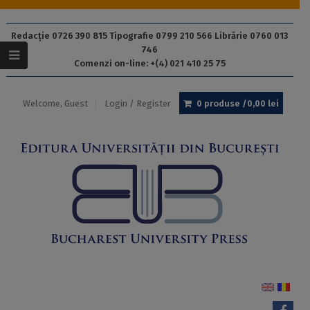
Redacție 0726 390 815 Tipografie 0799 210 566 Librărie 0760 013
746
Comenzi on-line: +(4) 021 410 25 75
Welcome, Guest
Login / Register
0 produse /
0,00
lei