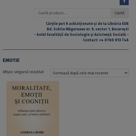
Caută
Caută
după:
Cărțile pot fi achiziționate și de la Librăria EUB
Bd. Schitu Măgureanu nr. 9, sector 1, București
- holul Facultății de Sociologie și Asistență Socială -
Contact:
+4 0760 013 746
EMOTIE
Afișez singurul rezultat