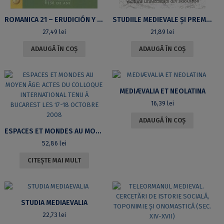
ROMANICA 21 – ERUDICIÓN Y LITERATURA EN LA EDAD MEDIA
STUDIILE MEDIEVALE ȘI PREMODERNE – UN TERITORIU DE REDESCOPERIT?
27,49
lei
21,89
lei
ADAUGĂ ÎN COȘ
ADAUGĂ ÎN COȘ
MEDIÆVALIA ET NEOLATINA
16,39
lei
ADAUGĂ ÎN COȘ
ESPACES ET MONDES AU MOYEN ÂGE: ACTES DU COLLOQUE INTERNATIONAL TENU À BUCAREST LES 17-18 OCTOBRE 2008
52,86
lei
CITEȘTE MAI MULT
STUDIA MEDIAEVALIA
22,73
lei