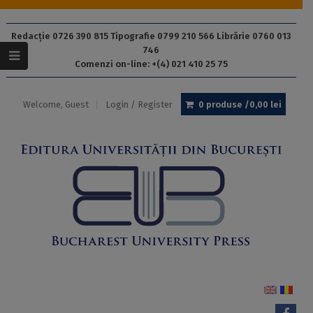
Redacție 0726 390 815 Tipografie 0799 210 566 Librărie 0760 013
746
Comenzi on-line: +(4) 021 410 25 75
Welcome, Guest
Login / Register
0 produse /
0,00
lei