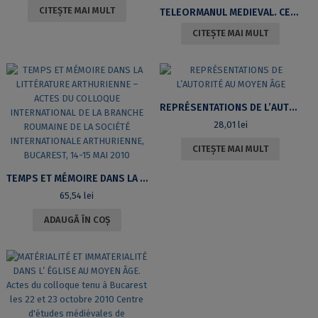
CITEȘTE MAI MULT
TELEORMANUL MEDIEVAL. CERCETĂRI DE ISTORIE SOCIALĂ, TOPONIMIE ȘI ONOMASTICĂ (SEC. XIV-XVII)
CITEȘTE MAI MULT
REPRÉSENTATIONS DE L’AUTORITÉ AU MOYEN ÂGE
28,01
lei
CITEȘTE MAI MULT
TEMPS ET MÉMOIRE DANS LA LITTÉRATURE ARTHURIENNE – ACTES DU COLLOQUE INTERNATIONAL DE LA BRANCHE ROUMAINE DE LA SOCIÉTÉ INTERNATIONALE ARTHURIENNE, BUCAREST, 14-15 MAI 2010
65,54
lei
ADAUGĂ ÎN COȘ