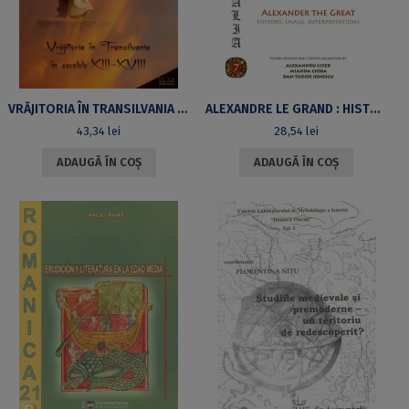
VRĂJITORIA ÎN TRANSILVANIA ÎN SECOLELE XIII-XVIII
ALEXANDRE LE GRAND : HISTOIRE, IMAGE, INTERPRÉTATIONS / ALEXANDER THE GREAT: HISTORY, IMAGE, INTERPRETATIONS
43,34
lei
28,54
lei
ADAUGĂ ÎN COȘ
ADAUGĂ ÎN COȘ