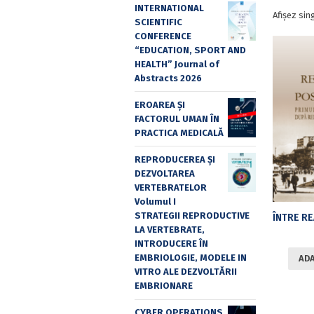
INTERNATIONAL
Afișez sin
SCIENTIFIC
CONFERENCE
“EDUCATION, SPORT AND
HEALTH” Journal of
Abstracts 2026
EROAREA ȘI
FACTORUL UMAN ÎN
PRACTICA MEDICALĂ
REPRODUCEREA ȘI
DEZVOLTAREA
VERTEBRATELOR
Volumul I
STRATEGII REPRODUCTIVE
LA VERTEBRATE,
INTRODUCERE ÎN
EMBRIOLOGIE, MODELE IN
ADA
VITRO ALE DEZVOLTĂRII
EMBRIONARE
CYBER OPERATIONS