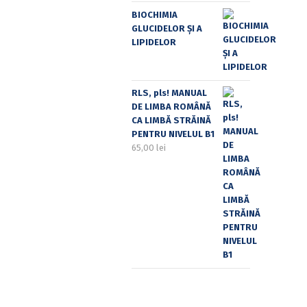
BIOCHIMIA
GLUCIDELOR ȘI A
LIPIDELOR
RLS, pls! MANUAL
DE LIMBA ROMÂNĂ
CA LIMBĂ STRĂINĂ
PENTRU NIVELUL B1
65,00
lei