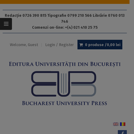
Redacție 0726 390 815 Tipografie 0799 210 566 Librărie 0760 013
746
Comenzi on-line: +(4) 021 410 25 75
Welcome, Guest
Login / Register
0 produse /
0,00
lei