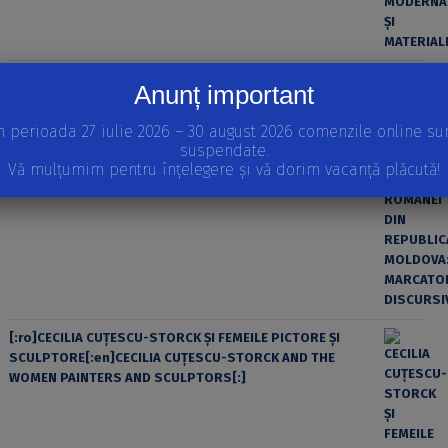
O ANALIZĂ PRAGMATICĂ ȘI SOCIOLINGVISTICĂ A ROMÂNEI
Anunț important
DIN REPUBLICA MOLDOVA: MARCATORII DISCURSIVI
n perioada 27 iulie 2026 – 30 august 2026 comenzile online su
suspendate.
Vă mulțumim pentru înțelegere și vă dorim vacanță plăcută!
[:ro]CECILIA CUŢESCU-STORCK ŞI FEMEILE PICTORE ŞI
SCULPTORE[:en]CECILIA CUŢESCU-STORCK AND THE
WOMEN PAINTERS AND SCULPTORS[:]