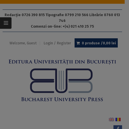
Redacție 0726 390 815 Tipografie 0799 210 566 Librărie 0760 013
746
Comenzi on-line: +(4) 021 410 25 75
Welcome, Guest
Login / Register
0 produse /
0,00
lei