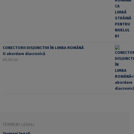
CONECTORII DISJUNCTIVI ÎN LIMBA ROMÂNĂ
O abordare diacronică
60,00
lei
TERMENI LEGALI
Termeni legali