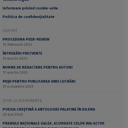
Informare privind cookie-urile
Politica de confidențialitate
SUPORT
PROCEDURA PEER-REVIEW
15 februarie 2023
ÎNTREBĂRI FRECVENTE
13 martie 2023
NORME DE REDACTARE PENTRU AUTORI
17 martie 2023
PAȘII PENTRU PUBLICAREA UNEI LUCRĂRI
31 octombrie 2023
ȘTIRI ȘI EVENIMENTE
POEZIA CREȘTINĂ A ANTOLOGIEI PALATINE ÎN DILEMA
25 mai 2026
PREMIILE NAȚIONALE GALEX, ACORDATE CELOR MAI ACTIVI