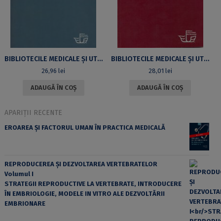
BIBLIOTECILE MEDICALE ȘI UTILIZATORII DE INFORMAȚII DIN ROMÂNIA ÎN ERA DIGITALĂ. EDIȚIA A II-A REVIZUITĂ ȘI ADĂUGITĂ
BIBLIOTECILE MEDICALE ȘI UTILIZATORII DE INFORMAȚII DIN ROMÂNIA ÎN ERA DIGITALĂ
26,96
lei
28,01
lei
ADAUGĂ ÎN COȘ
ADAUGĂ ÎN COȘ
APARIȚII RECENTE
EROAREA ȘI FACTORUL UMAN ÎN PRACTICA MEDICALĂ
REPRODUCEREA ȘI DEZVOLTAREA VERTEBRATELOR
Volumul I
STRATEGII REPRODUCTIVE LA VERTEBRATE, INTRODUCERE
ÎN EMBRIOLOGIE, MODELE IN VITRO ALE DEZVOLTĂRII
EMBRIONARE