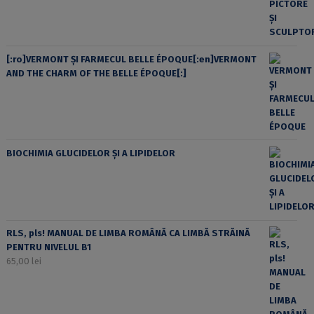
[:ro]VERMONT ȘI FARMECUL BELLE ÉPOQUE[:en]VERMONT
AND THE CHARM OF THE BELLE ÉPOQUE[:]
BIOCHIMIA GLUCIDELOR ȘI A LIPIDELOR
RLS, pls! MANUAL DE LIMBA ROMÂNĂ CA LIMBĂ STRĂINĂ
PENTRU NIVELUL B1
65,00
lei