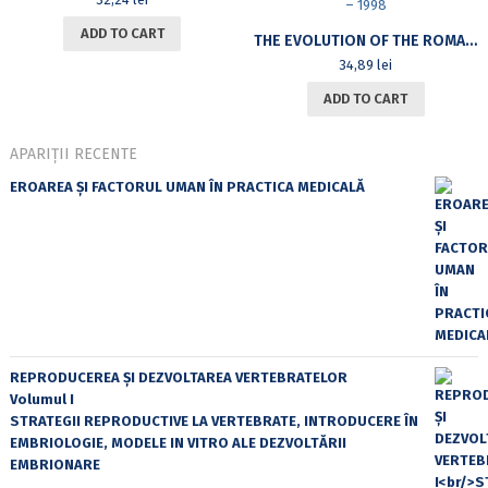
ADD TO CART
THE EVOLUTION OF THE ROMANIAN LITERARY BIBLIOGRAPHY. CRITICAL STUDY 1932 – 1998
34,89
lei
ADD TO CART
APARIȚII RECENTE
EROAREA ȘI FACTORUL UMAN ÎN PRACTICA MEDICALĂ
REPRODUCEREA ȘI DEZVOLTAREA VERTEBRATELOR
Volumul I
STRATEGII REPRODUCTIVE LA VERTEBRATE, INTRODUCERE ÎN
EMBRIOLOGIE, MODELE IN VITRO ALE DEZVOLTĂRII
EMBRIONARE