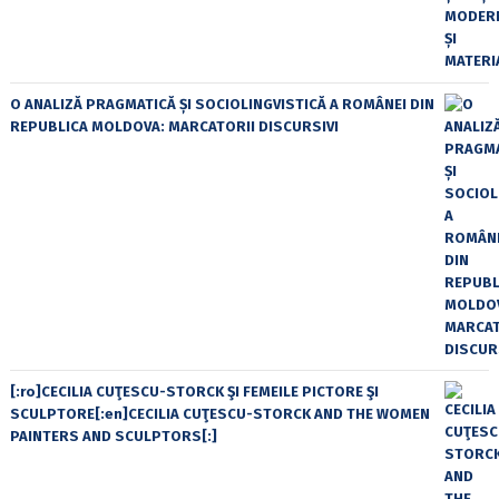
O ANALIZĂ PRAGMATICĂ ȘI SOCIOLINGVISTICĂ A ROMÂNEI DIN
REPUBLICA MOLDOVA: MARCATORII DISCURSIVI
[:ro]CECILIA CUŢESCU-STORCK ŞI FEMEILE PICTORE ŞI
SCULPTORE[:en]CECILIA CUŢESCU-STORCK AND THE WOMEN
PAINTERS AND SCULPTORS[:]