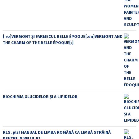
[:ro]VERMONT ȘI FARMECUL BELLE ÉPOQUE[:en]VERMONT AND
THE CHARM OF THE BELLE ÉPOQUE[:]
BIOCHIMIA GLUCIDELOR ȘI A LIPIDELOR
RLS, pls! MANUAL DE LIMBA ROMÂNĂ CA LIMBĂ STRĂINĂ
PENTRU NIVELUL B1