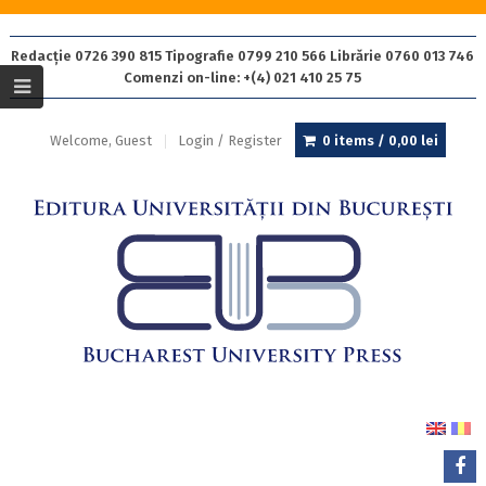
Redacție 0726 390 815 Tipografie 0799 210 566 Librărie 0760 013 746
Comenzi on-line: +(4) 021 410 25 75
Welcome, Guest
Login / Register
0 items /
0,00
lei