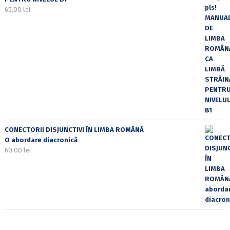
65,00
lei
CONECTORII DISJUNCTIVI ÎN LIMBA ROMÂNĂ
O abordare diacronică
60,00
lei