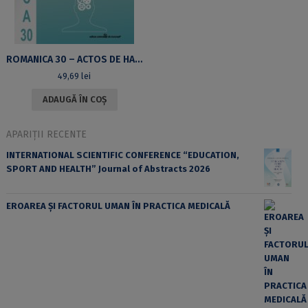
ROMANICA 30 – ACTOS DE HABLA INDIRECTOS Y MODALIZACIÓN EN EL DISCURSO POLÍTICO ELECTORAL
49,69
lei
ADAUGĂ ÎN COȘ
APARIȚII RECENTE
INTERNATIONAL SCIENTIFIC CONFERENCE “EDUCATION,
SPORT AND HEALTH” Journal of Abstracts 2026
EROAREA ȘI FACTORUL UMAN ÎN PRACTICA MEDICALĂ