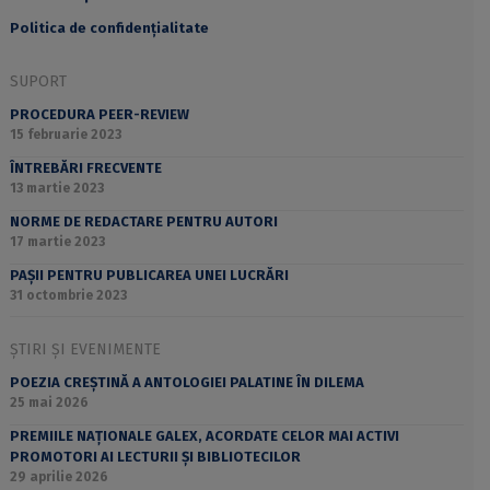
Politica de confidențialitate
SUPORT
PROCEDURA PEER-REVIEW
15 februarie 2023
ÎNTREBĂRI FRECVENTE
13 martie 2023
NORME DE REDACTARE PENTRU AUTORI
17 martie 2023
PAȘII PENTRU PUBLICAREA UNEI LUCRĂRI
31 octombrie 2023
ȘTIRI ȘI EVENIMENTE
POEZIA CREȘTINĂ A ANTOLOGIEI PALATINE ÎN DILEMA
25 mai 2026
PREMIILE NAȚIONALE GALEX, ACORDATE CELOR MAI ACTIVI
PROMOTORI AI LECTURII ȘI BIBLIOTECILOR
29 aprilie 2026