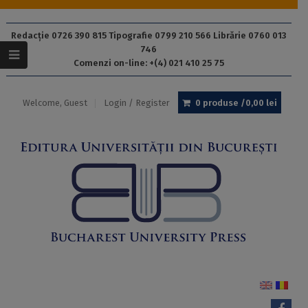
Redacție 0726 390 815 Tipografie 0799 210 566 Librărie 0760 013
746
Comenzi on-line: +(4) 021 410 25 75
Welcome, Guest
Login / Register
0 produse /
0,00
lei