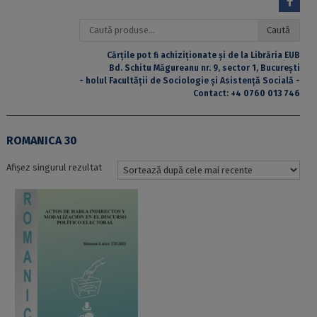
Caută
Caută
după:
Cărțile pot fi achiziționate și de la Librăria EUB
Bd. Schitu Măgureanu nr. 9, sector 1, București
- holul Facultății de Sociologie și Asistență Socială -
Contact:
+4 0760 013 746
ROMANICA 30
Afișez singurul rezultat