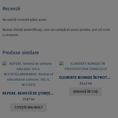
Recenzii
Nu există recenzii până acum.
Numai clienții autentificați, care au cumpărat acest produs, pot să scrie
o recenzie.
Produse similare
ELEMENTE NOMADE ÎN PROTOISTORIA ISRAELULUI
33,42
lei
ADAUGĂ ÎN COȘ
REPERE. REVISTĂ DE ȘTIINȚELE EDUCAȚIEI. VOL.6, NR.1/2012LANDMARKS. REVIEW OF EDUCATIONAL SCIENCES. VOL. 6, NR.1/2012
21,67
lei
CITEȘTE MAI MULT