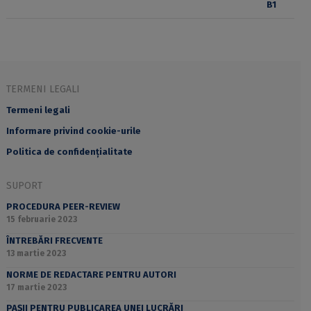
TERMENI LEGALI
Termeni legali
Informare privind cookie-urile
Politica de confidențialitate
SUPORT
PROCEDURA PEER-REVIEW
15 februarie 2023
ÎNTREBĂRI FRECVENTE
13 martie 2023
NORME DE REDACTARE PENTRU AUTORI
17 martie 2023
PAȘII PENTRU PUBLICAREA UNEI LUCRĂRI