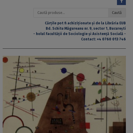
Caută
Caută
după:
Cărțile pot fi achiziționate și de la Librăria EUB
Bd. Schitu Măgureanu nr. 9, sector 1, București
- holul Facultății de Sociologie și Asistență Socială -
Contact:
+4 0760 013 746