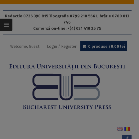
Redacție 0726 390 815 Tipografie 0799 210 566 Librărie 0760 013
746
Comenzi on-line: +(4) 021 410 25 75
Welcome, Guest
Login / Register
0 produse /
0,00
lei