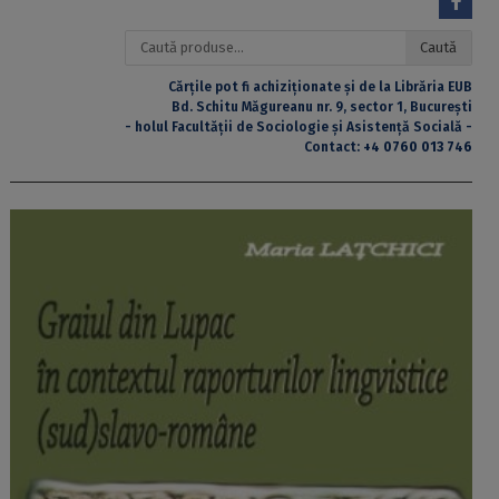
Caută
Caută
după:
Cărțile pot fi achiziționate și de la Librăria EUB
Bd. Schitu Măgureanu nr. 9, sector 1, București
- holul Facultății de Sociologie și Asistență Socială -
Contact:
+4 0760 013 746