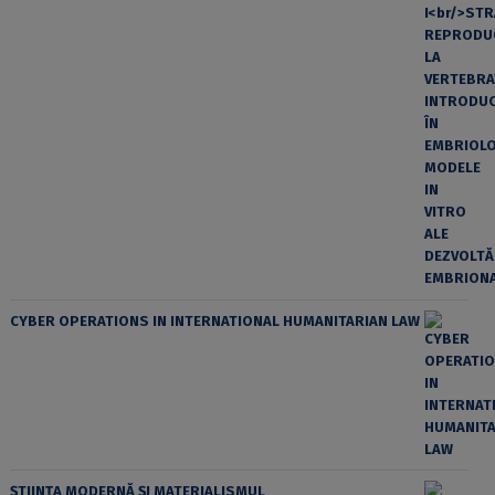
CYBER OPERATIONS IN INTERNATIONAL HUMANITARIAN LAW
ȘTIINȚA MODERNĂ ȘI MATERIALISMUL