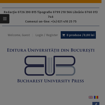
Redacție 0726 390 815 Tipografie 0799 210 566 Librărie 0760 013
746
Comenzi on-line: +(4) 021 410 25 75
Welcome, Guest
Login / Register
0 produse /
0,00
lei