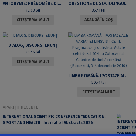
ANTONYMIE: PHÉNOMÈNE DISCURSIF
QUESTIONS DE SOCIOLINGUISTIQUE
42,63
lei
35,41
lei
CITEȘTE MAI MULT
ADAUGĂ ÎN COȘ
DIALOG, DISCURS, ENUNȚ
45,46
lei
CITEȘTE MAI MULT
LIMBA ROMÂNĂ. IPOSTAZE ALE VARIAȚIEI LINGVISTICE. II. PRAGMATICĂ ȘI STILISTICĂ. ACTELE CELUI DE-AL 10-LEA COLOCVIU AL CATEDREI DE LIMBĂ ROMÂNĂ (BUCURESTI, 3-4 DECEMBRIE 2010)
50,74
lei
CITEȘTE MAI MULT
APARIȚII RECENTE
INTERNATIONAL SCIENTIFIC CONFERENCE “EDUCATION,
SPORT AND HEALTH” Journal of Abstracts 2026