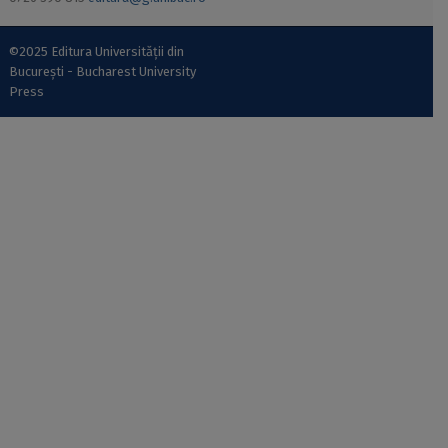
©2025 Editura Universității din
București - Bucharest University
Press