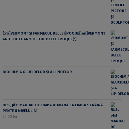
[:ro]VERMONT ȘI FARMECUL BELLE ÉPOQUE[:en]VERMONT
AND THE CHARM OF THE BELLE ÉPOQUE[:]
BIOCHIMIA GLUCIDELOR ȘI A LIPIDELOR
RLS, pls! MANUAL DE LIMBA ROMÂNĂ CA LIMBĂ STRĂINĂ
PENTRU NIVELUL B1
65,00
lei