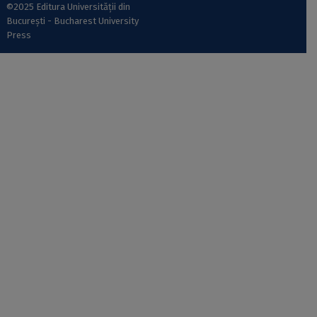
©2025 Editura Universității din
București - Bucharest University
Press