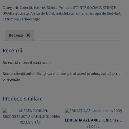
Categorii:
Colecții
,
Istorie/Științe Politice
,
ȘTIINȚE SOCIALE
,
ȘTIINȚE
UMANE
Etichete:
Africa de Nord
,
antichitate romană
,
Europa de Sud-Est
,
patrimoniu arheologic
Recenzii (0)
Recenzii
Nu există recenzii până acum.
Numai clienții autentificați, care au cumpărat acest produs, pot să scrie
o recenzie.
Produse similare
EDUCAȚIA AZI. ANUL II, NR. 1/2009
46,09
lei