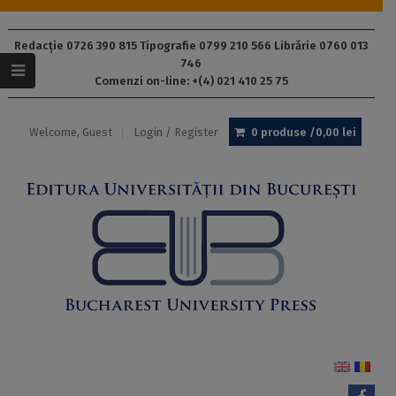
Redacție 0726 390 815 Tipografie 0799 210 566 Librărie 0760 013
746
Comenzi on-line: +(4) 021 410 25 75
Welcome, Guest
Login / Register
0 produse /
0,00
lei