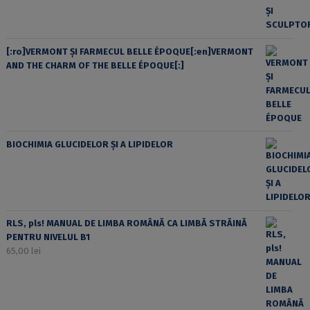
[:ro]VERMONT ȘI FARMECUL BELLE ÉPOQUE[:en]VERMONT
AND THE CHARM OF THE BELLE ÉPOQUE[:]
BIOCHIMIA GLUCIDELOR ȘI A LIPIDELOR
RLS, pls! MANUAL DE LIMBA ROMÂNĂ CA LIMBĂ STRĂINĂ
PENTRU NIVELUL B1
65,00
lei