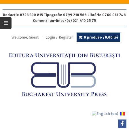
Redacție 0726 390 815 Tipografie 0799 210 566 Librărie 0760 013 746
Comenzi on-line: +(4) 021 410 25 75
Welcome, Guest
Login / Register
0 produse /
0,00
lei