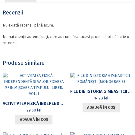
Recenzii
Nu există recenzii până acum.
Numai clienții autentificați, care au cumpărat acest produs, pot să scrie o
recenzie.
Produse similare
FILE DIN ISTORIA GIMNASTICII ROMÂNEȘTI (MONOGRAFIE)
17,28
lei
ACTIVITATEA FIZICĂ INDEPENDENTĂ ȘI VALORIFICAREA PRIN MIȘCARE A TIMPULUI LIBER. VOL. I
ADAUGĂ ÎN COȘ
29,60
lei
ADAUGĂ ÎN COȘ