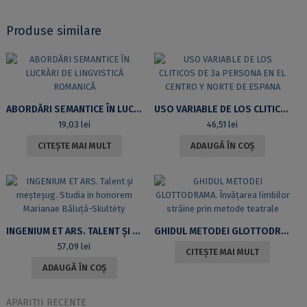
Produse similare
ABORDĂRI SEMANTICE ÎN LUCRĂRI DE LINGVISTICĂ ROMANICĂ
USO VARIABLE DE LOS CLITICOS DE 3A PERSONA EN EL CENTRO Y NORTE DE ESPANA
19,03
lei
46,51
lei
CITEȘTE MAI MULT
ADAUGĂ ÎN COȘ
INGENIUM ET ARS. TALENT ȘI MEȘTEȘUG. STUDIA IN HONOREM MARIANAE BĂLUȚĂ-SKULTÉTY
GHIDUL METODEI GLOTTODRAMA. ÎNVĂȚAREA LIMBILOR STRĂINE PRIN METODE TEATRALE
57,09
lei
CITEȘTE MAI MULT
ADAUGĂ ÎN COȘ
APARIȚII RECENTE