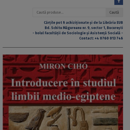
Caută
Caută
după:
Cărțile pot fi achiziționate și de la Librăria EUB
Bd. Schitu Măgureanu nr. 9, sector 1, București
- holul Facultății de Sociologie și Asistență Socială -
Contact:
+4 0760 013 746