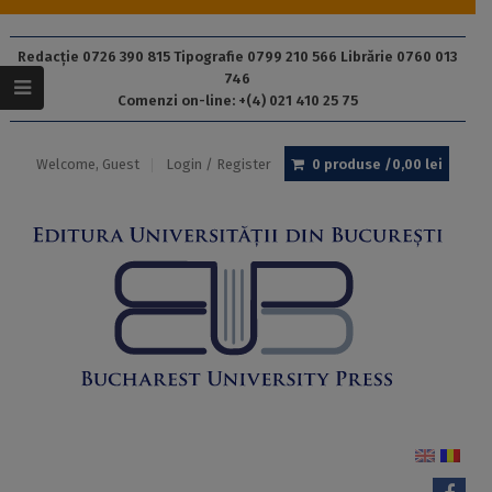
Redacție 0726 390 815 Tipografie 0799 210 566 Librărie 0760 013
746
Comenzi on-line: +(4) 021 410 25 75
Welcome, Guest
Login / Register
0 produse /
0,00
lei