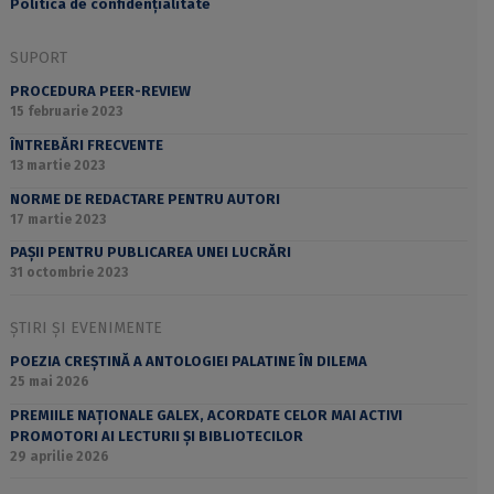
Politica de confidențialitate
SUPORT
PROCEDURA PEER-REVIEW
15 februarie 2023
ÎNTREBĂRI FRECVENTE
13 martie 2023
NORME DE REDACTARE PENTRU AUTORI
17 martie 2023
PAȘII PENTRU PUBLICAREA UNEI LUCRĂRI
31 octombrie 2023
ȘTIRI ȘI EVENIMENTE
POEZIA CREȘTINĂ A ANTOLOGIEI PALATINE ÎN DILEMA
25 mai 2026
PREMIILE NAȚIONALE GALEX, ACORDATE CELOR MAI ACTIVI
PROMOTORI AI LECTURII ȘI BIBLIOTECILOR
29 aprilie 2026