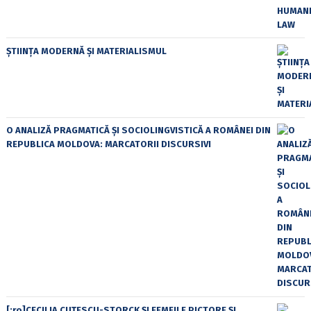
ȘTIINȚA MODERNĂ ȘI MATERIALISMUL
O ANALIZĂ PRAGMATICĂ ȘI SOCIOLINGVISTICĂ A ROMÂNEI DIN
REPUBLICA MOLDOVA: MARCATORII DISCURSIVI
[:ro]CECILIA CUŢESCU-STORCK ŞI FEMEILE PICTORE ŞI