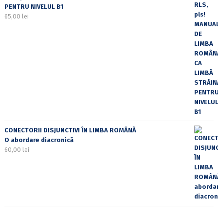
PENTRU NIVELUL B1
65,00
lei
CONECTORII DISJUNCTIVI ÎN LIMBA ROMÂNĂ
O abordare diacronică
60,00
lei