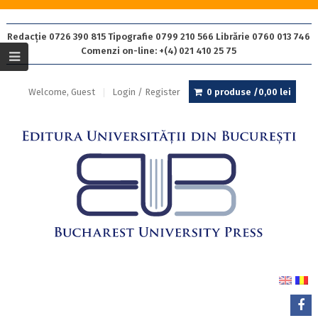
Redacție 0726 390 815 Tipografie 0799 210 566 Librărie 0760 013 746
Comenzi on-line: +(4) 021 410 25 75
Welcome, Guest
Login / Register
0 produse /
0,00
lei