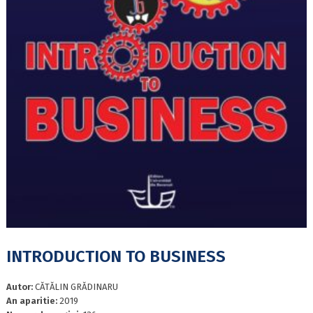
INTRODUCTION TO BUSINESS
Autor:
CĂTĂLIN GRĂDINARU
An aparitie:
2019