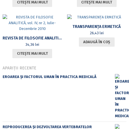
CITEȘTE MAI MULT
CITEȘTE MAI MULT
TRANSPARENȚA ERMETICĂ
26,43
lei
REVISTA DE FILOSOFIE ANALITICĂ, VOL. IV, NR 2, IULIE-DECEMBRIE 2010
ADAUGĂ ÎN COȘ
34,36
lei
CITEȘTE MAI MULT
APARIȚII RECENTE
EROAREA ȘI FACTORUL UMAN ÎN PRACTICA MEDICALĂ
REPRODUCEREA ȘI DEZVOLTAREA VERTEBRATELOR