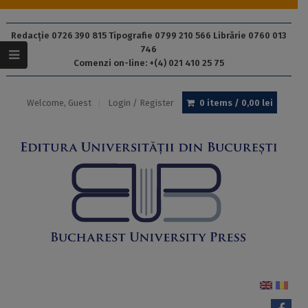
Redacție 0726 390 815 Tipografie 0799 210 566 Librărie 0760 013
746
Comenzi on-line: +(4) 021 410 25 75
Welcome, Guest
Login / Register
0 items /
0,00
lei