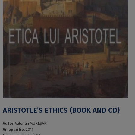
ARISTOTLE’S ETHICS (BOOK AND CD)
Autor:
Valentin MUREȘAN
An aparitie:
2011