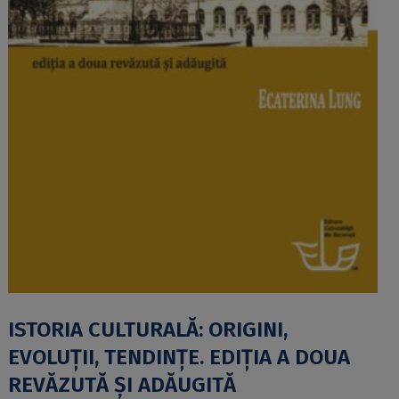
ISTORIA CULTURALĂ: ORIGINI,
EVOLUȚII, TENDINȚE. EDIȚIA A DOUA
REVĂZUTĂ ȘI ADĂUGITĂ