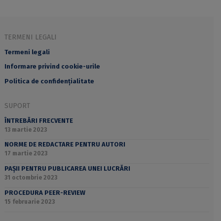
TERMENI LEGALI
Termeni legali
Informare privind cookie-urile
Politica de confidențialitate
SUPORT
ÎNTREBĂRI FRECVENTE
13 martie 2023
NORME DE REDACTARE PENTRU AUTORI
17 martie 2023
PAȘII PENTRU PUBLICAREA UNEI LUCRĂRI
31 octombrie 2023
PROCEDURA PEER-REVIEW
15 februarie 2023