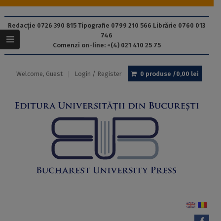
Redacție 0726 390 815 Tipografie 0799 210 566 Librărie 0760 013
746
Comenzi on-line: +(4) 021 410 25 75
Welcome, Guest
Login / Register
0 produse /
0,00
lei