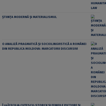
ȘTIINȚA MODERNĂ ȘI MATERIALISMUL
O ANALIZĂ PRAGMATICĂ ȘI SOCIOLINGVISTICĂ A ROMÂNEI
DIN REPUBLICA MOLDOVA: MARCATORII DISCURSIVI
[:ro]CECILIA CUŢESCU-STORCK ŞI FEMEILE PICTORE ŞI