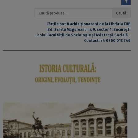
Caută
Caută
după:
Cărțile pot fi achiziționate și de la Librăria EUB
Bd. Schitu Măgureanu nr. 9, sector 1, București
- holul Facultății de Sociologie și Asistență Socială -
Contact:
+4 0760 013 746