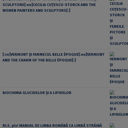
SCULPTORE[:en]CECILIA CUŢESCU-STORCK AND THE
WOMEN PAINTERS AND SCULPTORS[:]
[:ro]VERMONT ȘI FARMECUL BELLE ÉPOQUE[:en]VERMONT
AND THE CHARM OF THE BELLE ÉPOQUE[:]
BIOCHIMIA GLUCIDELOR ȘI A LIPIDELOR
RLS, pls! MANUAL DE LIMBA ROMÂNĂ CA LIMBĂ STRĂINĂ