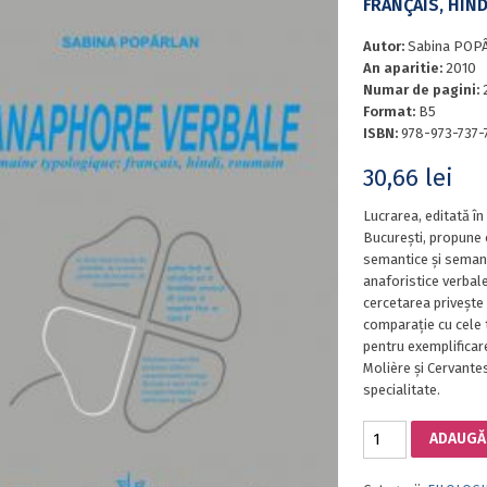
FRANÇAIS, HIN
Autor:
Sabina POP
An aparitie:
2010
Numar de pagini:
Format:
B5
ISBN:
978-973-737-
30,66
lei
Lucrarea, editată în
București, propune 
semantice și semanti
anaforistice verbale
cercetarea privește 
comparație cu cele 
pentru exemplificare
Molière și Cervante
specialitate.
Cantitate
ADAUGĂ 
LۥANAPHORE
VERBALE.