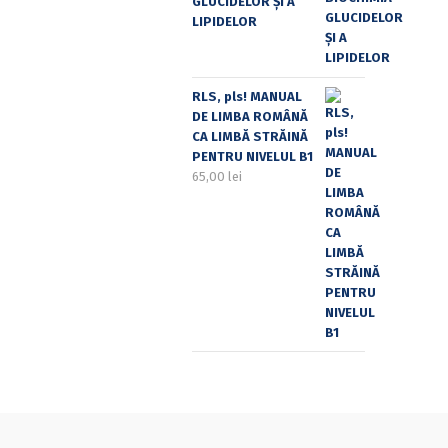
GLUCIDELOR ȘI A
LIPIDELOR
RLS, pls! MANUAL
DE LIMBA ROMÂNĂ
CA LIMBĂ STRĂINĂ
PENTRU NIVELUL B1
65,00
lei